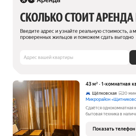
СКОЛЬКО СТОИТ АРЕНДА
Введите адрес и узнайте реальную стоимость, а 
проверенных жильцов и поможем сдать выгодно
Адрес вашей квартиры
43 м² · 1-комнатная 
Щёлковская
20 мин
Микрорайон «Щитников
Сдаётся однокомнатная к
бытовая техника в налич
метро автобусы едут по
аренда от собственника.
Показать телефон