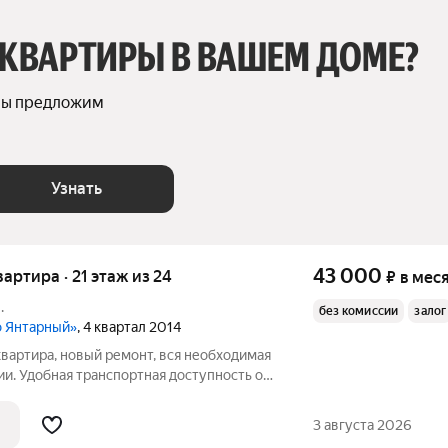
 КВАРТИРЫ В ВАШЕМ ДОМЕ?
мы предложим 
Узнать
43 000
квартира · 21 этаж из 24
₽
в мес
.
без комиссии
залог
о Янтарный»
, 4 квартал 2014
вартира, новый ремонт, вся необходимая
ии. Удобная транспортная доступность от
 выделенной полосе. Без комиссии
3 августа 2026