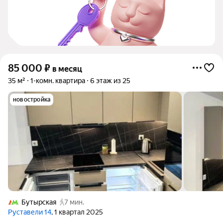
85 000
₽
в месяц
35 м²
1-комн. квартира
6 этаж из 25
новостройка
Бутырская
7 мин.
Руставели 14
, 1 квартал 2025