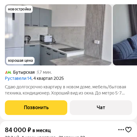
новостройка
хорошая цена
Бутырская
7 мин.
Руставели 14
, 4 квартал 2025
Сдаю долгосрочно квартиру в новом доме, мебель/бытовая
техника, кондиционер. Хороший вид из окна. До метро 5-7
минут. До центра 10 минут на метро. 15 минут пешком до
Останкино, 30 минут пешком до ВДНХ.
Позвонить
Чат
84 000
₽
в месяц