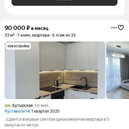
90 000
₽
в месяц
33 м²
1-комн. квартира
6 этаж из 33
новостройка
Бутырская
6 мин.
Руставели 14
, 1 квартал 2025
. Сдается впервые светлая однокомнатная квартира в 5
минутах от метро.