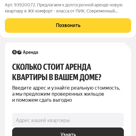
Арт. 93920072. Предлагаем к долгосрочной аренде новую
квартиру в ЖК комфорт - класса от ПИК. Современный
качественный ремонт, мебель, бытовая техника (посудомойка,
стиральная и посудомоечные машины, духовой шкаф, СВЧ,
Позвонить
телевизор, кондиционеры в каждой
СКОЛЬКО СТОИТ АРЕНДА 
КВАРТИРЫ В ВАШЕМ ДОМЕ?
Введите адрес и узнайте реальную стоимость, 
а мы предложим проверенных жильцов 
и поможем сдать выгодно
Адрес вашей квартиры
Узнать