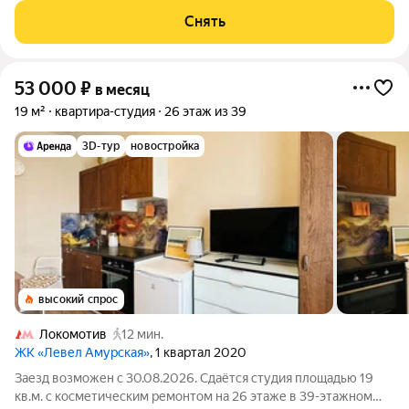
Стиральная машина Сушильная машина Холодильник Дом -
Снять
монолитный, окна выходят
53 000
₽
в месяц
19 м²
квартира-студия
26 этаж из 39
3D-тур
новостройка
высокий спрос
Локомотив
12 мин.
ЖК «Левел Амурская»
, 1 квартал 2020
Заезд возможен с 30.08.2026. Сдаётся студия площадью 19
кв.м. с косметическим ремонтом на 26 этаже в 39-этажном