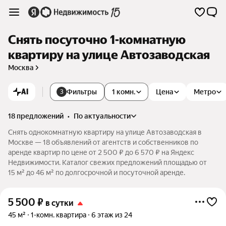
Снять посуточно 1-комнатную
квартиру на улице Автозаводская
Москва
AI
Фильтры
1 комн.
Цена
Метро
3
18 предложений
•
по актуальности
Снять однокомнатную квартиру на улице Автозаводская в
Москве — 18 объявлений от агентств и собственников по
аренде квартир по цене от 2 500 ₽ до 6 570 ₽ на Яндекс
Недвижимости. Каталог свежих предложений площадью от
15 м² до 46 м² по долгосрочной и посуточной аренде.
5 500
₽
в сутки
45 м²
1-комн. квартира
6 этаж из 24