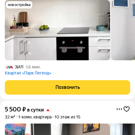
новостройка
ЗИЛ
6 мин.
Квартал «Парк Легенд»
Позвонить
5 500
₽
в сутки
32 м²
1-комн. квартира
10 этаж из 15