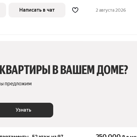
льшая гостиная, спальня, полноценный
л, гардеробная комната.
Написать в чат
2 августа 2026
 КВАРТИРЫ В ВАШЕМ ДОМЕ?
мы предложим 
Узнать
250 000
апартаменты · 52 этаж из 97