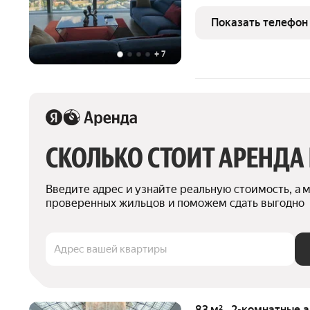
отделка апартамента. Бо
санузел, гостевой санузе
Показать телефон
+
7
СКОЛЬКО СТОИТ АРЕНДА
Введите адрес и узнайте реальную стоимость, а 
проверенных жильцов и поможем сдать выгодно
Адрес вашей квартиры
83 м² · 2-комнатные 