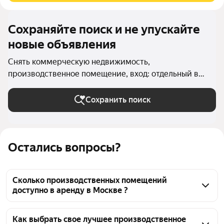
Сохраняйте поиск и не упускайте
новые объявления
Снять коммерческую недвижимость,
производственное помещение, вход: отдельный в
Москве
Сохранить поиск
Остались вопросы?
Сколько производственных помещений
доступно в аренду в Москве ?
На Яндекс Недвижимости в Москве доступно в 
аренду 1,3 тыс производственных помещений, из 
Как выбрать свое лучшее производственное