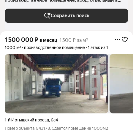
производственное помещение, вход: отдельный в
Москве
Сохранить поиск
1 500 000
₽
в месяц
1 500 ₽ за м²
1000 м²
производственное помещение
1 этаж из 1
1-й Иртышский проезд
,
6с4
Номер объекта: 543178. Сдается помещение 1000м2