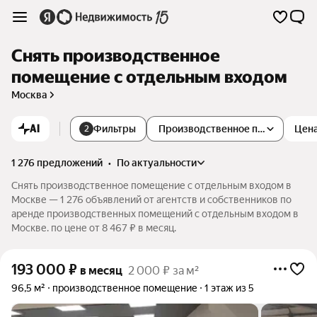
Снять производственное
помещение с отдельным входом
Москва
AI
Фильтры
Производственное помещение
Цен
2
1 276 предложений
•
по актуальности
Снять производственное помещение с отдельным входом в
Москве — 1 276 объявлений от агентств и собственников по
аренде производственных помещений с отдельным входом в
Москве. по цене от 8 467 ₽ в месяц.
193 000
₽
в месяц
2 000 ₽ за м²
96,5 м²
производственное помещение
1 этаж из 5