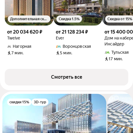
Дополнительная скидка 1.5%
Скидка 1.5%
Скидка от 15%
от 20 034 620 ₽
от 21 128 234 ₽
от 15 400 00
Twelve
Ever
Дом на набер
Инсайдер
Нагорная
Воронцовская
Тульская
7 мин.
5 мин.
17 мин.
Смотреть все
скидки 15%
3D-тур