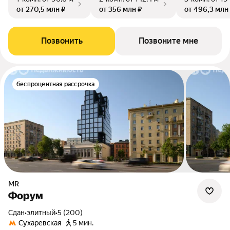
от 270,5 млн ₽
от 356 млн ₽
от 496,3 млн
Позвонить
Позвоните мне
беспроцентная рассрочка
MR
Форум
Сдан
•
элитный
•
5 (200)
Сухаревская
5 мин.