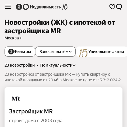
Новостройки (ЖК) с ипотекой от
застройщика MR
Москва
Фильтры
Взнос и платёж
Уникальные акции
3
23 новостройки
•
по актуальности
23 новостройки от застройщика MR — купить квартиру с
ипотекой площадью от 20 м² в Москве по цене от 15 312 024 ₽
Застройщик MR
строит дома с 2003 года