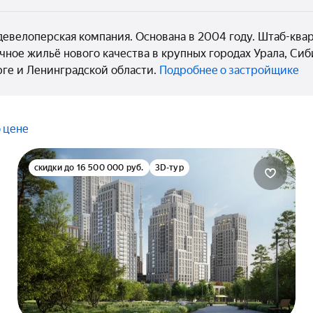
девелоперская компания. Основана в 2004 году. Штаб-ква
ное жильё нового качества в крупных городах Урала, Сиб
рге и Ленинградской области.
Подробнее о застройщике
 цене
скидки до 16 500 000 руб.
3D-тур