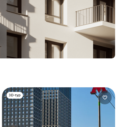
3D-тур