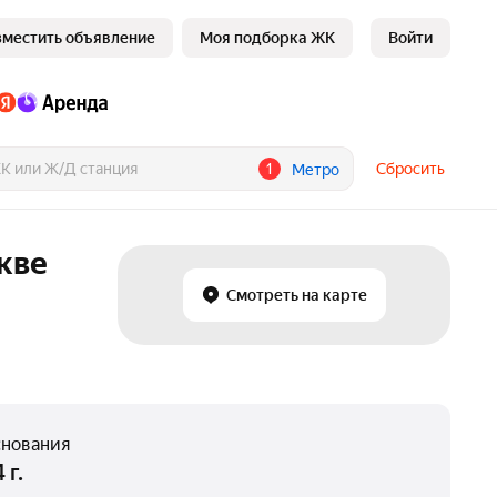
зместить объявление
Моя подборка ЖК
Войти
1
Сбросить
Метро
кве
Смотреть на карте
снования
 г.