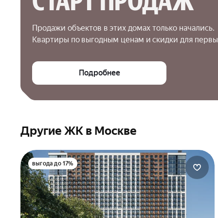
СТАРТ ПРОДАЖ
Продажи объектов в этих домах только начались.

Квартиры по выгодным ценам и скидки для первы
Подробнее
Другие ЖК в Москве
выгода до 17%