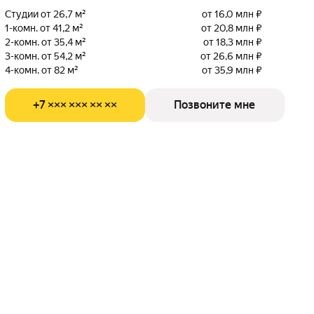
Студии от 26,7 м²
от 16,0 млн ₽
1-комн. от 41,2 м²
от 20,8 млн ₽
2-комн. от 35,4 м²
от 18,3 млн ₽
3-комн. от 54,2 м²
от 26,6 млн ₽
4-комн. от 82 м²
от 35,9 млн ₽
+7 ××× ××× ×× ××
Позвоните мне