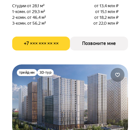
Студии от 28,1 м²
от 13,4 млн ₽
1-комн. от 29,3 м²
от 15,1 млн ₽
2-комн. от 46,4 м²
от 18,2 млн ₽
3-комн. от 56,2 м²
от 22,0 млн ₽
+7 ××× ××× ×× ××
Позвоните мне
трейд-ин
3D-тур