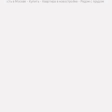
жимость в Москве
Купить
Квартира в новостройке
Рядом с прудом