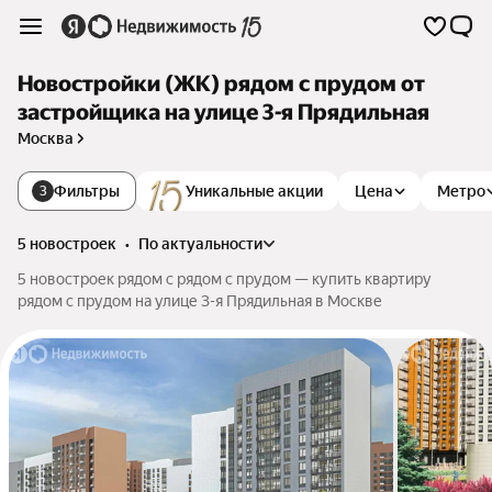
Новостройки (ЖК) рядом с прудом от
застройщика на улице 3-я Прядильная
Москва
Фильтры
Уникальные акции
Цена
Метро
3
5 новостроек
•
по актуальности
5 новостроек рядом с рядом с прудом — купить квартиру
рядом с прудом на улице 3-я Прядильная в Москве