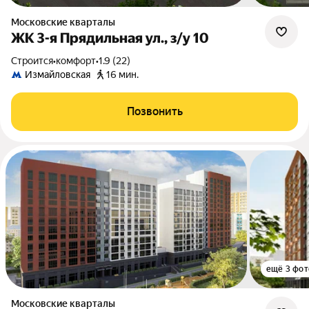
Московские кварталы
ЖК 3-я Прядильная ул., з/у 10
Строится
•
комфорт
•
1.9 (22)
Измайловская
16 мин.
Позвонить
ещё 3 фот
Московские кварталы