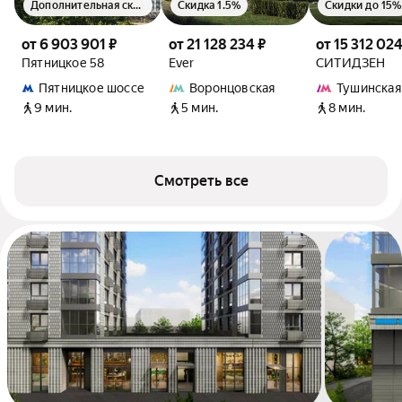
Дополнительная скидка 1.5%
Скидка 1.5%
Скидки до 15%
от 6 903 901 ₽
от 21 128 234 ₽
от 15 312 024
Пятницкое 58
Ever
СИТИДЗЕН
Пятницкое шоссе
Воронцовская
Тушинская
9 мин.
5 мин.
8 мин.
Смотреть все