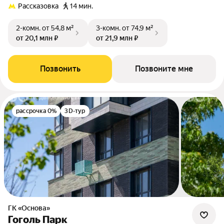
Рассказовка
14 мин.
2-комн.
от 54,8 м²
3-комн.
от 74,9 м²
от 20,1 млн ₽
от 21,9 млн ₽
Позвонить
Позвоните мне
рассрочка 0%
3D-тур
ГК «Основа»
Гоголь Парк