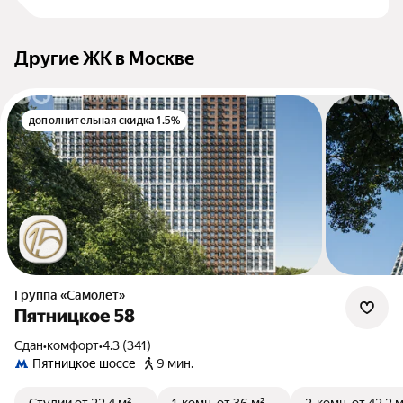
Другие ЖК в Москве
дополнительная скидка 1.5%
Группа «Самолет»
Пятницкое 58
Сдан
•
комфорт
•
4.3 (341)
Пятницкое шоссе
9 мин.