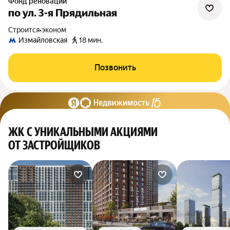
Фонд реновации
по ул. 3-я Прядильная
Строится
•
эконом
Измайловская
18 мин.
Позвонить
ЖК С УНИКАЛЬНЫМИ АКЦИЯМИ
ОТ ЗАСТРОЙЩИКОВ