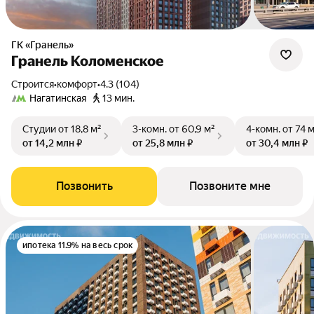
ГК «Гранель»
Гранель Коломенское
Строится
•
комфорт
•
4.3 (104)
Нагатинская
13 мин.
Студии
от 18,8 м²
3-комн.
от 60,9 м²
4-комн.
от 74 
от 14,2 млн ₽
от 25,8 млн ₽
от 30,4 млн ₽
Позвонить
Позвоните мне
ипотека 11.9% на весь срок