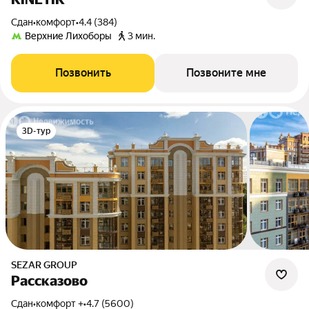
Сдан
•
комфорт
•
4.4 (384)
Верхние Лихоборы
3 мин.
Позвонить
Позвоните мне
3D-тур
SEZAR GROUP
Рассказово
Сдан
•
комфорт +
•
4.7 (5600)