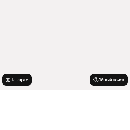
На карте
Лёгкий поиск