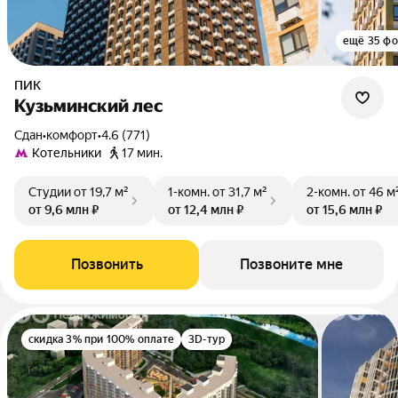
ещё 35 фо
ПИК
Кузьминский лес
Сдан
•
комфорт
•
4.6 (771)
Котельники
17 мин.
Студии
от 19,7 м²
1-комн.
от 31,7 м²
2-комн.
от 46 м
от 9,6 млн ₽
от 12,4 млн ₽
от 15,6 млн ₽
Позвонить
Позвоните мне
скидка 3% при 100% оплате
3D-тур