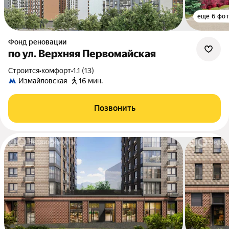
ещё 6 фо
Фонд реновации
по ул. Верхняя Первомайская
Строится
•
комфорт
•
1.1 (13)
Измайловская
16 мин.
Позвонить