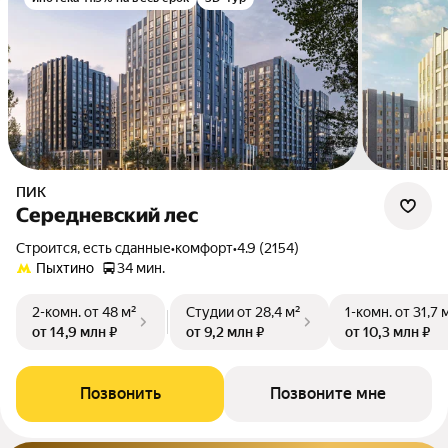
ПИК
Середневский лес
Строится, есть сданные
•
комфорт
•
4.9 (2154)
Пыхтино
34 мин.
2-комн.
от 48 м²
Студии
от 28,4 м²
1-комн.
от 31,7 
от 14,9 млн ₽
от 9,2 млн ₽
от 10,3 млн ₽
Позвонить
Позвоните мне