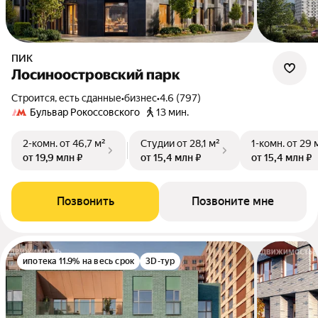
ПИК
Лосиноостровский парк
Строится, есть сданные
•
бизнес
•
4.6 (797)
Бульвар Рокоссовского
13 мин.
2-комн.
от 46,7 м²
Студии
от 28,1 м²
1-комн.
от 29 
от 19,9 млн ₽
от 15,4 млн ₽
от 15,4 млн ₽
Позвонить
Позвоните мне
ипотека 11.9% на весь срок
3D-тур