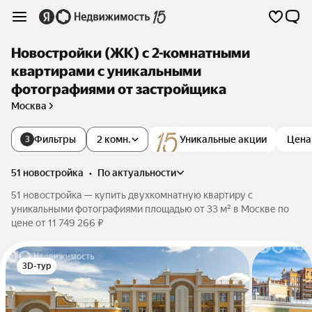
Новостройки (ЖК) с 2-комнатными
квартирами с уникальными
фотографиями от застройщика
Москва
Фильтры
2 комн.
Уникальные акции
Цена
3
51 новостройка
•
по актуальности
51 новостройка — купить двухкомнатную квартиру с
уникальными фотографиями площадью от 33 м² в Москве по
цене от 11 749 266 ₽
3D-тур