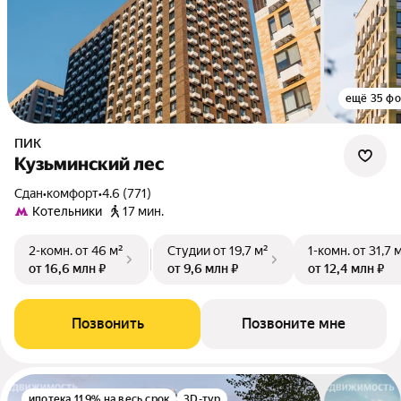
ещё 35 фо
ПИК
Кузьминский лес
Сдан
•
комфорт
•
4.6 (771)
Котельники
17 мин.
2-комн.
от 46 м²
Студии
от 19,7 м²
1-комн.
от 31,7 
от 16,6 млн ₽
от 9,6 млн ₽
от 12,4 млн ₽
Позвонить
Позвоните мне
ипотека 11.9% на весь срок
3D-тур