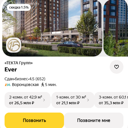
скидка 1.5%
«ТЕКТА Групп»
Ever
Сдан
•
бизнес
•
4.5 (652)
Воронцовская
5 мин.
2-комн.
от 42,9 м²
1-комн.
от 30 м²
3-комн.
от 60,1
от 26,5 млн ₽
от 21,1 млн ₽
от 35,3 млн ₽
Позвонить
Позвоните мне