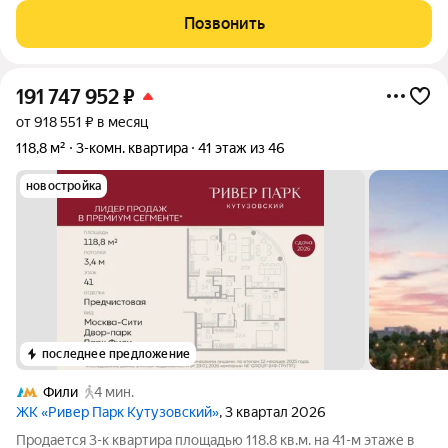
столицы Дорогомилово, на
Позвонить
191 747 952
₽
от 918 551 ₽ в месяц
118,8 м²
3-комн. квартира
41 этаж из 46
новостройка
последнее предложение
Фили
4 мин.
ЖК «Ривер Парк Кутузовский»
, 3 квартал 2026
Продается 3-к квартира площадью 118.8 кв.м. на 41-м этаже в