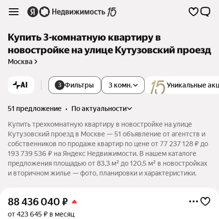
Купить 3-комнатную квартиру в
новостройке на улице Кутузовский проезд
Москва
AI
Фильтры
3 комн.
Уникальные ак
3
51 предложение
•
по актуальности
Купить трехкомнатную квартиру в новостройке на улице
Кутузовский проезд в Москве — 51 объявление от агентств и
собственников по продаже квартир по цене от 77 237 128 ₽ до
193 739 536 ₽ на Яндекс Недвижимости. В нашем каталоге
предложения площадью от 83,3 м² до 120,5 м² в новостройках
и вторичном жилье — фото, планировки и характеристики.
88 436 040
₽
от 423 645 ₽ в месяц