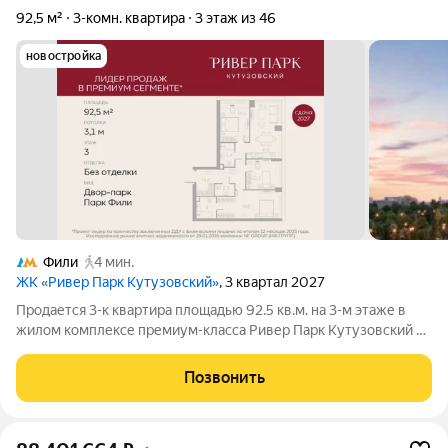
92,5 м²
3-комн. квартира
3 этаж из 46
новостройка
Фили
4 мин.
ЖК «Ривер Парк Кутузовский»
, 3 квартал 2027
Продается 3-к квартира площадью 92.5 кв.м. на 3-м этаже в
жилом комплексе премиум-класса Ривер Парк Кутузовский в
Башне Лазурь Премиальный жилой комплекс Ривер Парк
Кутузовский строится в одном из самых престижных районов
Позвонить
столицы Дорогомилово, на