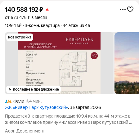
140 588 192
₽
от 673 475 ₽ в месяц
109,4 м²
3-комн. квартира
44 этаж из 46
новостройка
последнее предложение
Фили
4 мин.
ЖК «Ривер Парк Кутузовский»
, 3 квартал 2026
Продается 3-к квартира площадью 109.4 кв.м. на 44-м этаже в
жилом комплексе премиум-класса Ривер Парк Кутузовский в
Башне Изумруд Премиальный жилой комплекс Ривер Парк
Аеон Девелопмент
Кутузовский строится в одном из самых престижных районов