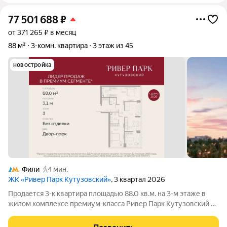
77 501 688
₽
от 371 265 ₽ в месяц
88 м²
3-комн. квартира
3 этаж из 45
новостройка
Фили
4 мин.
ЖК «Ривер Парк Кутузовский»
, 3 квартал 2026
Продается 3-к квартира площадью 88.0 кв.м. на 3-м этаже в
жилом комплексе премиум-класса Ривер Парк Кутузовский в
Башне Янтарь Премиальный жилой комплекс Ривер Парк
Кутузовский строится в одном из самых престижных районов