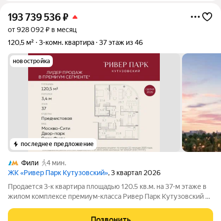
193 739 536
₽
от 928 092 ₽ в месяц
120,5 м²
3-комн. квартира
37 этаж из 46
новостройка
последнее предложение
Фили
4 мин.
ЖК «Ривер Парк Кутузовский»
, 3 квартал 2026
Продается 3-к квартира площадью 120.5 кв.м. на 37-м этаже в
жилом комплексе премиум-класса Ривер Парк Кутузовский в
Башне Изумруд Премиальный жилой комплекс Ривер Парк
Кутузовский строится в одном из самых престижных районов
Позвонить