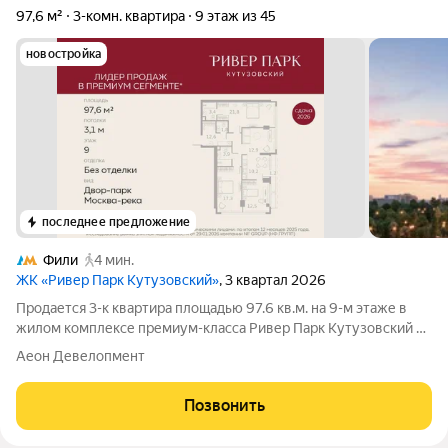
97,6 м²
3-комн. квартира
9 этаж из 45
новостройка
последнее предложение
Фили
4 мин.
ЖК «Ривер Парк Кутузовский»
, 3 квартал 2026
Продается 3-к квартира площадью 97.6 кв.м. на 9-м этаже в
жилом комплексе премиум-класса Ривер Парк Кутузовский в
Башне Янтарь Премиальный жилой комплекс Ривер Парк
Аеон Девелопмент
Кутузовский строится в одном из самых престижных районов
столицы Дорогомилово, на
Позвонить