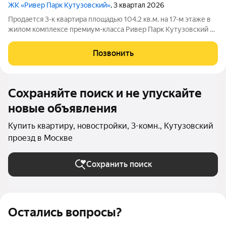
ЖК «Ривер Парк Кутузовский»
, 3 квартал 2026
Продается 3-к квартира площадью 104.2 кв.м. на 17-м этаже в
жилом комплексе премиум-класса Ривер Парк Кутузовский в
Башне Изумруд Премиальный жилой комплекс Ривер Парк
Кутузовский строится в одном из самых престижных районов
Позвонить
столицы Дорогомилово, на
Сохраняйте поиск и не упускайте
новые объявления
Купить квартиру, новостройки, 3-комн., Кутузовский
проезд в Москве
Сохранить поиск
Остались вопросы?