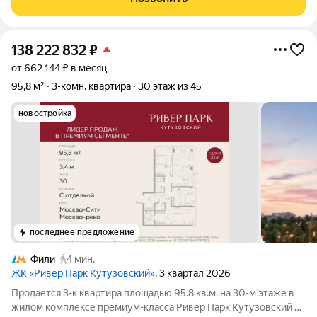
столицы Дорогомилово, на
138 222 832
₽
от 662 144 ₽ в месяц
95,8 м²
3-комн. квартира
30 этаж из 45
новостройка
последнее предложение
Фили
4 мин.
ЖК «Ривер Парк Кутузовский»
, 3 квартал 2026
Продается 3-к квартира площадью 95.8 кв.м. на 30-м этаже в
жилом комплексе премиум-класса Ривер Парк Кутузовский в