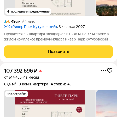
последнее предложение
Фили
4 мин.
ЖК «Ривер Парк Кутузовский»
, 3 квартал 2027
Продается 3-к квартира площадью 110.3 кв.м. на 37-м этаже в
жилом комплексе премиум-класса Ривер Парк Кутузовский в
Башне Бриллиант Премиальный жилой комплекс Ривер Парк
Кутузовский строится в одном из самых престижных районов
Позвонить
столицы Дорогомилово,
107 392 696
₽
от 514 455 ₽ в месяц
87,6 м²
3-комн. квартира
4 этаж из 45
новостройка