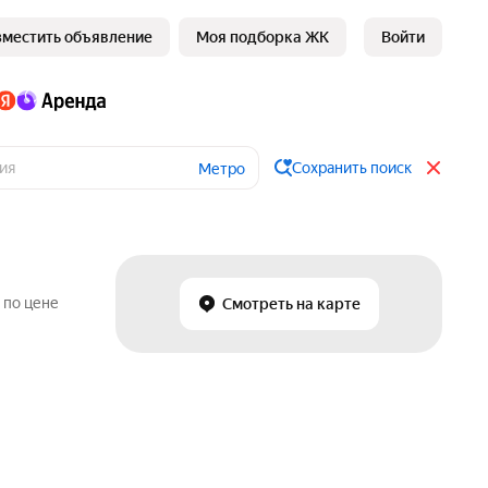
зместить объявление
Моя подборка ЖК
Войти
Сохранить поиск
Метро
 по цене
Смотреть на карте