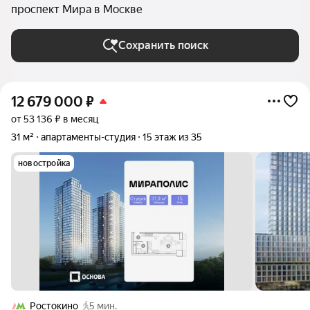
проспект Мира в Москве
Сохранить поиск
12 679 000
₽
от 53 136 ₽ в месяц
31 м²
апартаменты-студия
15 этаж из 35
новостройка
Ростокино
5 мин.