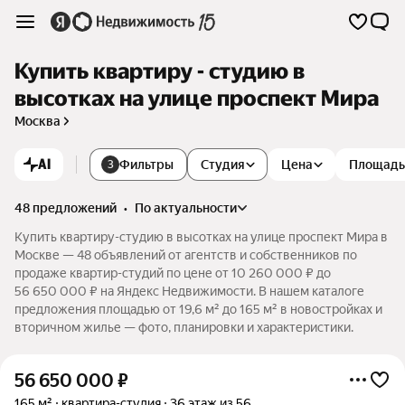
Купить квартиру - студию в
высотках на улице проспект Мира
Москва
AI
Фильтры
Студия
Цена
Площадь
3
48 предложений
•
по актуальности
Купить квартиру-студию в высотках на улице проспект Мира в
Москве — 48 объявлений от агентств и собственников по
продаже квартир-студий по цене от 10 260 000 ₽ до
56 650 000 ₽ на Яндекс Недвижимости. В нашем каталоге
предложения площадью от 19,6 м² до 165 м² в новостройках и
вторичном жилье — фото, планировки и характеристики.
56 650 000
₽
165 м²
квартира-студия
36 этаж из 56