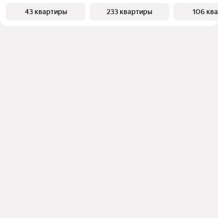
43 квартиры
233 квартиры
106 кв