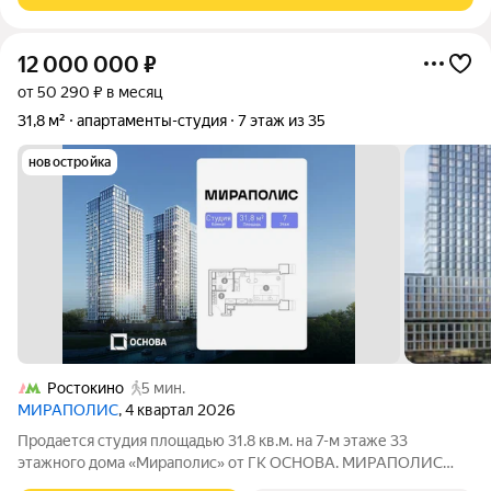
12 000 000
₽
от 50 290 ₽ в месяц
31,8 м²
апартаменты-студия
7 этаж из 35
новостройка
Ростокино
5 мин.
МИРАПОЛИС
, 4 квартал 2026
Продается студия площадью 31.8 кв.м. на 7-м этаже 33
этажного дома «Мираполис» от ГК ОСНОВА. МИРАПОЛИС
проект для тех, кому важно, чтобы рядом было всё для работы,