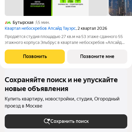
Бутырская
5 мин.
Квартал небоскребов Апсайд Тауэрс
, 2 квартал 2026
Продаётся студия площадью 27 кв.м на 53 этаже сданного 55
этажного корпуса Эльбрус в квартале небоскребов «Апсайд
Тауэрс». В квартире предчистовая отделка,с видом на 2
очередь, прогулочный бульвар, парк Сокольники. Номер
Позвонить
Позвоните мне
квартиры Кв.5310. «Апсайд
Сохраняйте поиск и не упускайте
новые объявления
Купить квартиру, новостройки, студия, Огородный
проезд в Москве
Сохранить поиск