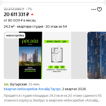
22 272 090
₽
–7%
20 611 331
₽
от 80 009 ₽ в месяц
24,3 м²
квартира-студия
20 этаж из 54
новостройка
Бутырская
5 мин.
Квартал небоскребов Апсайд Тауэрс
, 2 квартал 2026
Продаётся студия площадью 24.3 кв.м на 20 этаже сданного 55
этажного корпуса Эльбрус в квартале небоскребов «Апсайд
Тауэрс». В квартире предчистовая отделка. Номер квартиры