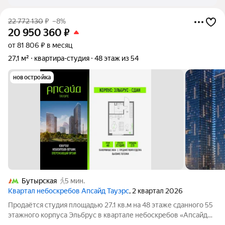
22 772 130
₽
–8%
20 950 360
₽
от 81 806 ₽ в месяц
27,1 м²
квартира-студия
48 этаж из 54
новостройка
Бутырская
5 мин.
Квартал небоскребов Апсайд Тауэрс
, 2 квартал 2026
Продаётся студия площадью 27.1 кв.м на 48 этаже сданного 55
этажного корпуса Эльбрус в квартале небоскребов «Апсайд