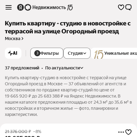
Купить квартиру - студию в новостройке с
террасой на улице Огородный проезд
Москва
AI
Фильтры
Студия
Уникальные ак
3
37 предложений
•
по актуальности
Купить квартиру-студию в новостройке с террасой на улице
Огородный проезд в Москве — 37 объявлений от агентств и
собственников по продаже квартир-студий по цене от
19 665 920 ₽ до 25 683 388 ₽ на Яндекс Недвижимости. В
нашем каталоге предложения площадью от 24,3 м² до 35,6 м² в
новостройках и вторичном жилье — фото, планировки и
характеристики.
21 376 000
₽
–8%