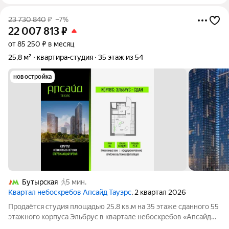
23 730 840
₽
–7%
22 007 813
₽
от 85 250 ₽ в месяц
25,8 м²
квартира-студия
35 этаж из 54
новостройка
Бутырская
5 мин.
Квартал небоскребов Апсайд Тауэрс
, 2 квартал 2026
Продаётся студия площадью 25.8 кв.м на 35 этаже сданного 55
этажного корпуса Эльбрус в квартале небоскребов «Апсайд
Тауэрс». Квартира с чистовой отделкой. Номер квартиры