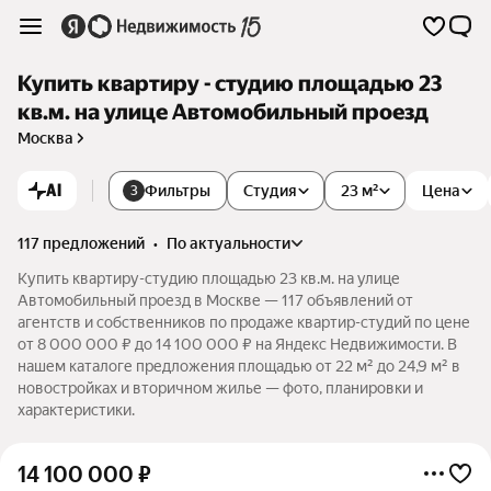
Купить квартиру - студию площадью 23
кв.м. на улице Автомобильный проезд
Москва
AI
Фильтры
Студия
23 м²
Цена
3
117 предложений
•
по актуальности
Купить квартиру-студию площадью 23 кв.м. на улице
Автомобильный проезд в Москве — 117 объявлений от
агентств и собственников по продаже квартир-студий по цене
от 8 000 000 ₽ до 14 100 000 ₽ на Яндекс Недвижимости. В
нашем каталоге предложения площадью от 22 м² до 24,9 м² в
новостройках и вторичном жилье — фото, планировки и
характеристики.
14 100 000
₽