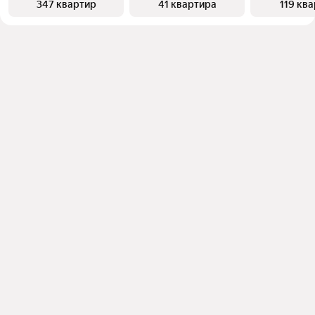
347 квартир
41 квартира
119 кв