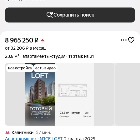
Сохранить поиск
8 965 250
₽
от 32 206 ₽ в месяц
23,5 м²
апартаменты-студия
11 этаж из 21
новостройка
есть видео
Калитники
7 мин.
Апарт-комплекс N’ICE LOFT
, 2 квартал 2025