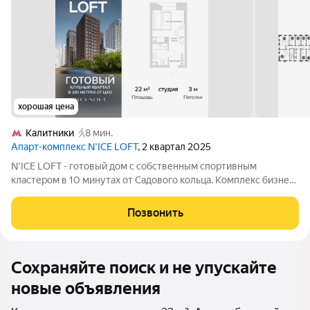
хорошая цена
Калитники
8 мин.
Апарт-комплекс N’ICE LOFT
, 2 квартал 2025
N'ICE LOFT - готовый дом с собственным спортивным
кластером в 10 минутах от Садового кольца. Комплекс бизнес-
класса N'ICE LOFT, девелопером которого выступила
компания КОЛДИ, представляет собой знаковое жилое
Позвонить
пространство, на территории которого
Сохраняйте поиск и не упускайте
новые объявления