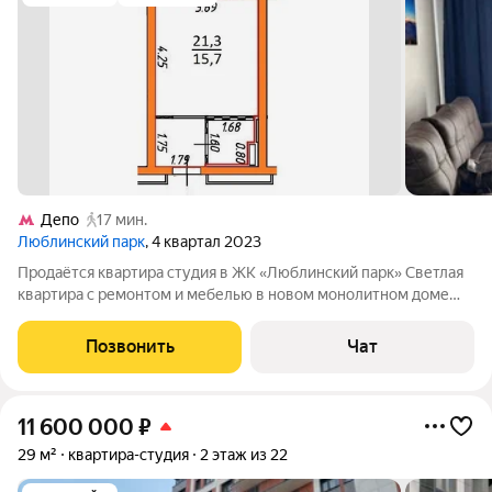
Депо
17 мин.
Люблинский парк
, 4 квартал 2023
Продаётся квартира студия в ЖК «Люблинский парк» Светлая
квартира с ремонтом и мебелью в новом монолитном доме
(2024 год постройки), район Люблино (ЮВАО). Основные
характеристики: состояние: свежий качественный ремонт;
Позвонить
Чат
комплектация: полностью
11 600 000
₽
29 м²
квартира-студия
2 этаж из 22