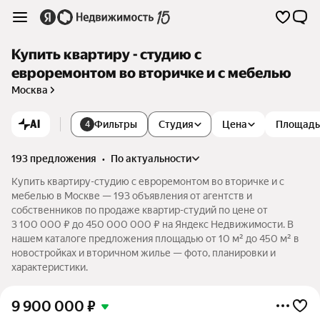
Купить квартиру - студию с
евроремонтом во вторичке и с мебелью
Москва
AI
Фильтры
Студия
Цена
Площадь
4
193 предложения
•
по актуальности
Купить квартиру-студию с евроремонтом во вторичке и с
мебелью в Москве — 193 объявления от агентств и
собственников по продаже квартир-студий по цене от
3 100 000 ₽ до 450 000 000 ₽ на Яндекс Недвижимости. В
нашем каталоге предложения площадью от 10 м² до 450 м² в
новостройках и вторичном жилье — фото, планировки и
характеристики.
9 900 000
₽