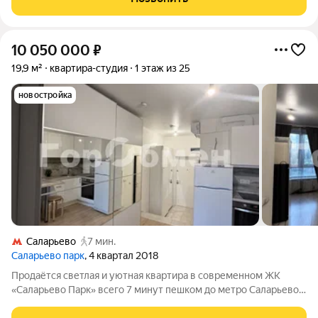
инфраструктуру и возможность
10 050 000
₽
19,9 м²
квартира-студия
1 этаж из 25
новостройка
Саларьево
7 мин.
Саларьево парк
, 4 квартал 2018
Продаётся светлая и уютная квартира в современном ЖК
«Саларьево Парк» всего 7 минут пешком до метро Саларьево.
Квартира с качественным ремонтом, чистая и ухоженная.