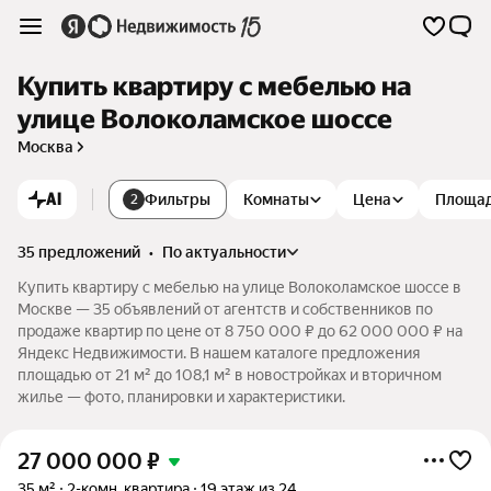
Купить квартиру с мебелью на
улице Волоколамское шоссе
Москва
AI
Фильтры
Комнаты
Цена
Площа
2
35 предложений
•
по актуальности
Купить квартиру с мебелью на улице Волоколамское шоссе в
Москве — 35 объявлений от агентств и собственников по
продаже квартир по цене от 8 750 000 ₽ до 62 000 000 ₽ на
Яндекс Недвижимости. В нашем каталоге предложения
площадью от 21 м² до 108,1 м² в новостройках и вторичном
жилье — фото, планировки и характеристики.
27 000 000
₽
35 м²
2-комн. квартира
19 этаж из 24