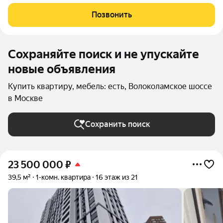
планировка: - Три отдельные спальни, каждая с собственным
санузлом; - Отдельный кабинет; - Уютная кухня-гостиная; -
Позвонить
Постирочная; -
Сохраняйте поиск и не упускайте
новые объявления
Купить квартиру, мебель: есть, Волоколамское шоссе
в Москве
Сохранить поиск
23 500 000
₽
39,5 м²
1-комн. квартира
16 этаж из 21