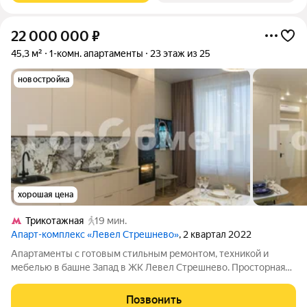
22 000 000
₽
45,3 м²
1-комн. апартаменты
23 этаж из 25
новостройка
хорошая цена
Трикотажная
19 мин.
Апарт-комплекс «Левел Стрешнево»
, 2 квартал 2022
Апартаменты с готовым стильным ремонтом, техникой и
мебелью в башне Запад в ЖК Левел Стрешнево. Просторная
кухня-гостиная 24 кв м с итальянским раскладным диваном,
раздвижным обеденным столом и укомплектованной кухней:
Позвонить