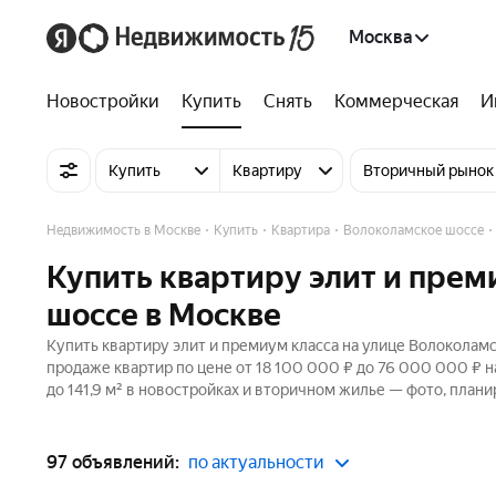
Москва
Новостройки
Купить
Снять
Коммерческая
И
Купить
Квартиру
Вторичный рынок
Недвижимость в Москве
Купить
Квартира
Волоколамское шоссе
Купить квартиру элит и прем
шоссе в Москве
Купить квартиру элит и премиум класса на улице Волоколамс
продаже квартир по цене от 18 100 000 ₽ до 76 000 000 ₽ 
до 141,9 м² в новостройках и вторичном жилье — фото, плани
97 объявлений:
по актуальности