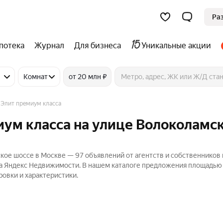
Ра
потека
Журнал
Для бизнеса
Уникальные акции
Комнат
от 20 млн ₽
Элит премиум класса
иум класса на улице Волоколамс
кое шоссе в Москве — 97 объявлений от агентств и собственников 
на Яндекс Недвижимости. В нашем каталоге предложения площадью 
ровки и характеристики.