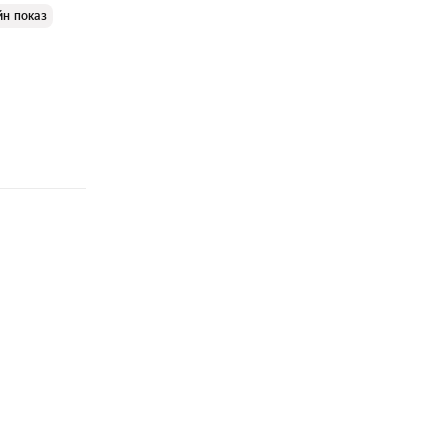
йн показ