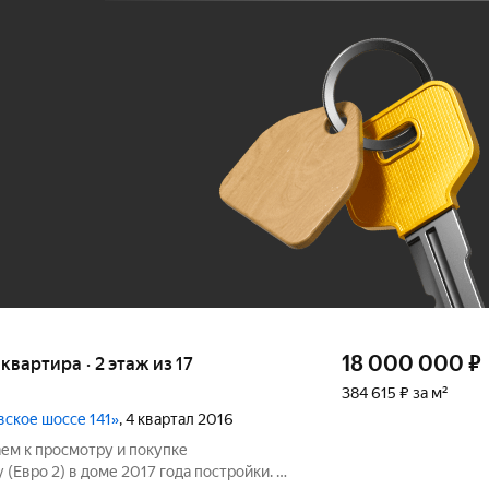
Ж
До 100 тыс. ₽
18 000 000
₽
 квартира · 2 этаж из 17
384 615 ₽ за м²
вское шоссе 141»
, 4 квартал 2016
ем к просмотру и покупке
(Евро 2) в доме 2017 года постройки. О