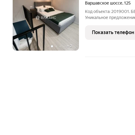
Варшавское шоссе
,
125
Код объекта: 2019001.
Уникальное предложени
Описание объекта: Пред
студию, расположенную 
Показать телефон
125. Это идеальное пре
+
2