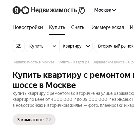
Москва
Новостройки
Купить
Снять
Коммерческая
И
Купить
Квартиру
Вторичный рынок
Недвижимость в Москве
Купить
Квартира
Варшавское шоссе
С р
Купить квартиру с ремонтом 
шоссе в Москве
Купить квартиру с ремонтом во вторичке на улице Варшавск
квартир по цене от 4 300 000 ₽ до 39 000 000 ₽ на Яндекс 
в новостройках и вторичном жилье — фото, планировки и хар
3-комнатные
22