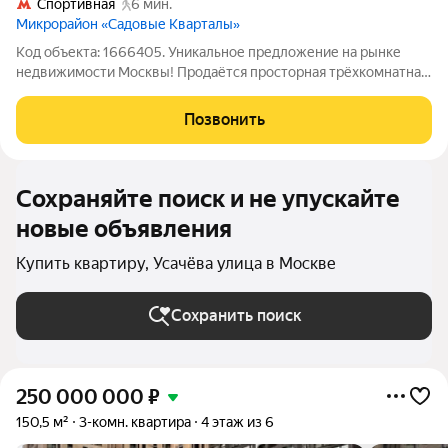
Спортивная
6 мин.
Микрорайон «Садовые Кварталы»
Код объекта: 1666405. Уникальное предложение на рынке
недвижимости Москвы! Продаётся просторная трёхкомнатная
квартира площадью 130 кв. м на улице Усачёва, 15А. Высота
потолков 3,3 метра, что создаёт ощущение простора и
Позвонить
свободы. Квартира продаётся
Сохраняйте поиск и не упускайте
новые объявления
Купить квартиру, Усачёва улица в Москве
Сохранить поиск
250 000 000
₽
150,5 м²
3-комн. квартира
4 этаж из 6