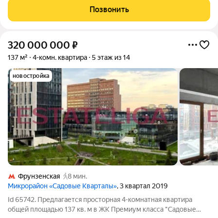
просторная кухня-гостиная удобное и
Позвонить
320 000 000
₽
137 м²
4-комн. квартира
5 этаж из 14
новостройка
Фрунзенская
8 мин.
Микрорайон «Садовые Кварталы»
, 3 квартал 2019
Id 65742. Предлагается просторная 4-комнатная квартира
общей площадью 137 кв. м в ЖК Премиум класса "Садовые