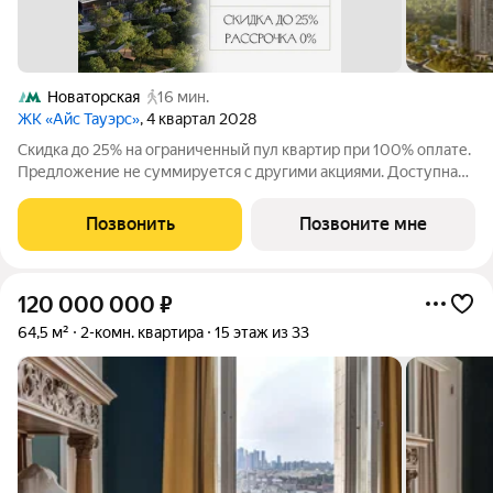
Новаторская
16 мин.
ЖК «Айс Тауэрс»
, 4 квартал 2028
Скидка до 25% на ограниченный пул квартир при 100% оплате.
Предложение не суммируется с другими акциями. Доступна
беспроцентная рассрочка от застройщика. Просторная 2-
комнатная квартира 58.3 м на 28 этаже в премиальном ЖК
Позвонить
Позвоните мне
«Айс Тауэрс» (ЗАО Москвы,
120 000 000
₽
64,5 м²
2-комн. квартира
15 этаж из 33