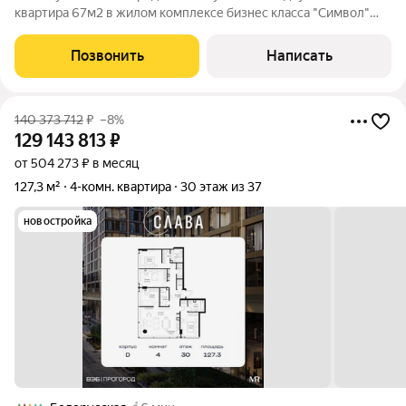
квартира 67м2 в жилом комплексе бизнес класса "Символ"
Функциональная планировка с высокими потолками включает
в себя: Кухню-гостиную с посудомоечной машиной и премиум
Позвонить
Написать
бытовой техникой;
140 373 712
₽
–8%
129 143 813
₽
от 504 273 ₽ в месяц
127,3 м²
4-комн. квартира
30 этаж из 37
новостройка