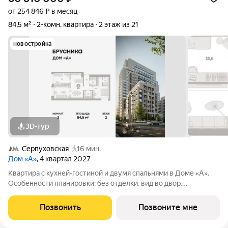
от 254 846 ₽ в месяц
84,5 м²
2-комн. квартира
2 этаж из 21
новостройка
3D-тур
Серпуховская
16 мин.
Дом «А»
, 4 квартал 2027
Квартира с кухней-гостиной и двумя спальнями в Доме «А».
Особенности планировки: без отделки, вид во двор,
гардеробная, мастер-спальня, окна на две стороны,
постирочная, разнесённые спальни. Срок сдачи IV кв. 2027
Позвонить
Позвоните мне
Дом А - проект от застройщика