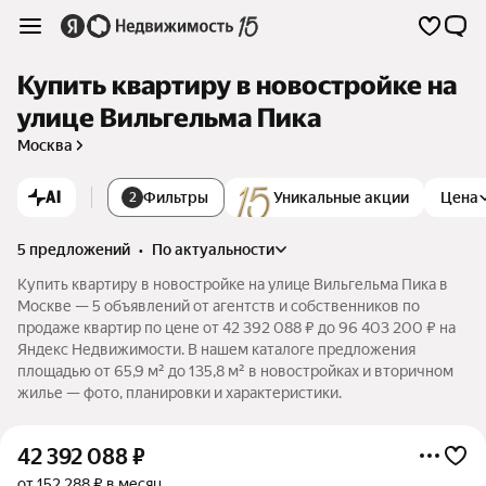
Купить квартиру в новостройке на
улице Вильгельма Пика
Москва
AI
Фильтры
Уникальные акции
Цена
2
5 предложений
•
по актуальности
Купить квартиру в новостройке на улице Вильгельма Пика в
Москве — 5 объявлений от агентств и собственников по
продаже квартир по цене от 42 392 088 ₽ до 96 403 200 ₽ на
Яндекс Недвижимости. В нашем каталоге предложения
площадью от 65,9 м² до 135,8 м² в новостройках и вторичном
жилье — фото, планировки и характеристики.
42 392 088
₽
от 152 288 ₽ в месяц