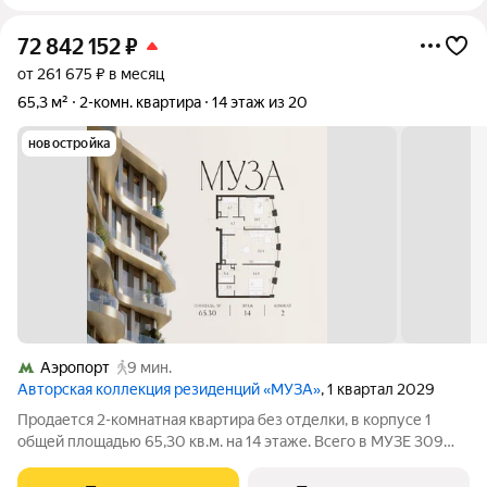
72 842 152
₽
от 261 675 ₽ в месяц
65,3 м²
2-комн. квартира
14 этаж из 20
новостройка
Аэропорт
9 мин.
Авторская коллекция резиденций «МУЗА»
, 1 квартал 2029
Продается 2-комнатная квартира без отделки, в корпусе 1
общей площадью 65,30 кв.м. на 14 этаже. Всего в МУЗЕ 309
лотов площадью от 37 до 250 м, большинство с балконами и
террасами. Высота потолков от 3,5 до 4,65 м. Эксклюзивные