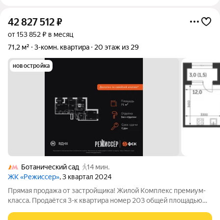
42 827 512
₽
от 153 852 ₽ в месяц
71,2 м²
3-комн. квартира
20 этаж из 29
новостройка
Ботанический сад
14 мин.
ЖК «Режиссер»
, 3 квартал 2024
Прямая продажа от застройщика! Жилой Комплекс премиум-
класса. Продаётся 3-к квартира номер 203 общей площадью
71.2 кв.м. на 20-м этаже 29 этажного здания. Без отделки. -