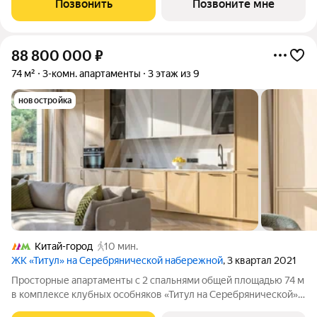
Позвонить
Позвоните мне
форматы: Пентхаусы
88 800 000
₽
74 м²
3-комн. апартаменты
3 этаж из 9
новостройка
Китай-город
10 мин.
ЖК «Титул» на Серебрянической набережной
, 3 квартал 2021
Просторные апартаменты с 2 спальнями общей площадью 74 м
в комплексе клубных особняков «Титул на Серебрянической».
Угловые апартаменты с готовой отделкой расположены на 3