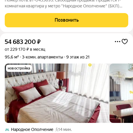
Номер лота: вт-0433695. Свободная продажа! Продается 1-
комнатная квартира у метро "Народное Ополчение" (БКЛ)
Современный и надежный дом 2015 года постройки из
монолита (индивидуальный проект) - это высокая тепло- и
Позвонить
звукоизоляция, в отличие от старых
54 683 200
₽
от 229 170 ₽ в месяц
95,6 м²
3-комн. апартаменты
9 этаж из 21
новостройка
Народное Ополчение
14 мин.