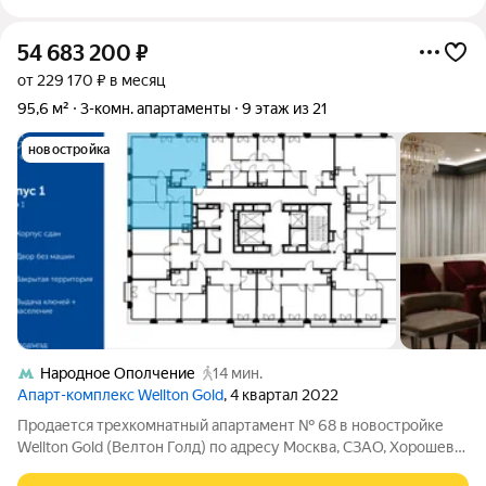
54 683 200
₽
от 229 170 ₽ в месяц
95,6 м²
3-комн. апартаменты
9 этаж из 21
новостройка
Народное Ополчение
14 мин.
Апарт-комплекс Wellton Gold
, 4 квартал 2022
Продается трехкомнатный апартамент № 68 в новостройке
Wellton Gold (Велтон Голд) по адресу Москва, СЗАО, Хорошево-
Мневники, ул. Народного Ополчения, д. 13. Общая площадь