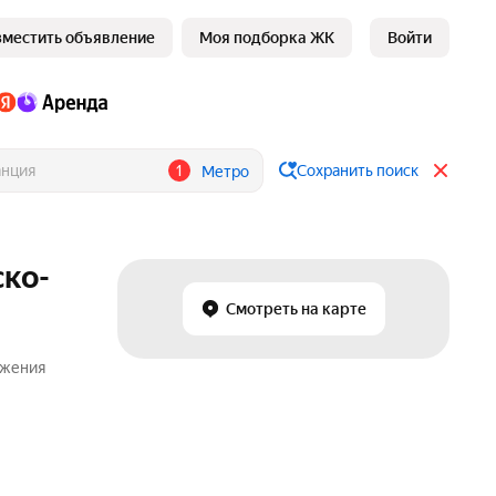
зместить объявление
Моя подборка ЖК
Войти
1
Сохранить поиск
Метро
ско-
Смотреть на карте
ожения