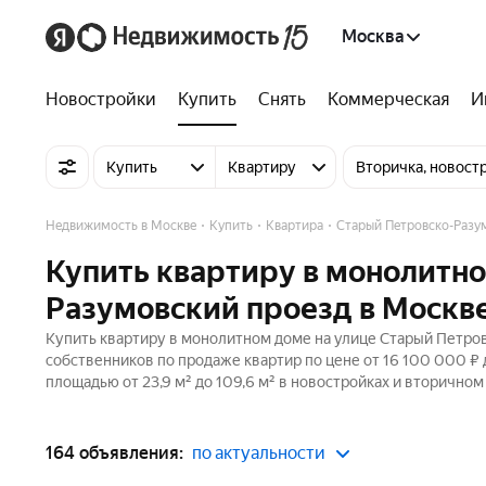
Москва
Новостройки
Купить
Снять
Коммерческая
И
Купить
Квартиру
Вторичка, новост
Недвижимость в Москве
Купить
Квартира
Старый Петровско-Разу
Купить квартиру в монолитно
Разумовский проезд в Москв
Купить квартиру в монолитном доме на улице Старый Петров
собственников по продаже квартир по цене от 16 100 000 ₽
площадью от 23,9 м² до 109,6 м² в новостройках и вторичном
164 объявления:
по актуальности