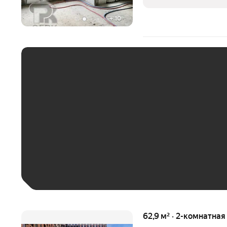
Современный
+
10
ЕЖЕМЕСЯЧНЫЙ ПЛАТЁ
До 30 тыс. ₽
До 50 тыс. ₽
До 70 тыс. ₽
Больше 100 тыс. ₽
62,9 м² · 2-комнатная