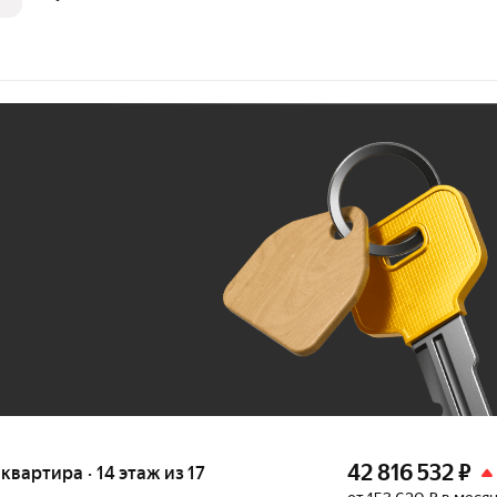
Ж
До 100 тыс. ₽
42 816 532
₽
 квартира · 14 этаж из 17