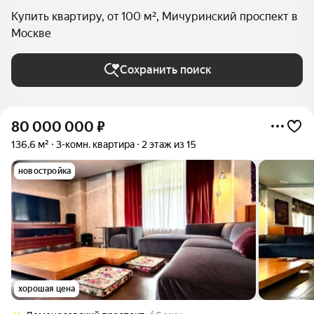
Купить квартиру, от 100 м², Мичуринский проспект в
Москве
Сохранить поиск
80 000 000
₽
136,6 м²
3-комн. квартира
2 этаж из 15
новостройка
хорошая цена