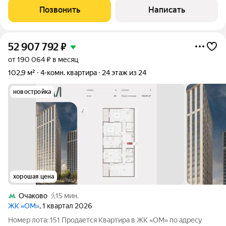
мастер-спальня с
Позвонить
Написать
52 907 792
₽
от 190 064 ₽ в месяц
102,9 м²
4-комн. квартира
24 этаж из 24
новостройка
хорошая цена
Очаково
15 мин.
ЖК «ОМ»
, 1 квартал 2026
Номер лота: 151 Продается Квартира в ЖК «ОМ» по адресу