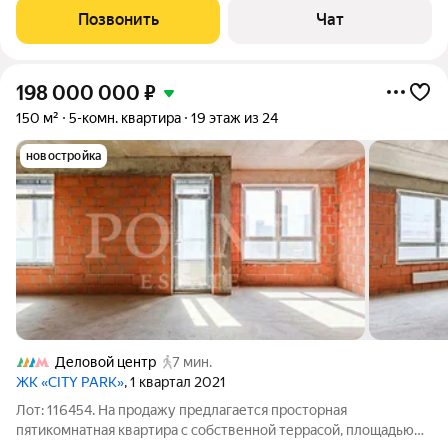
полностью приватный этаж с доступом только
Позвонить
Чат
198 000 000
₽
150 м²
5-комн. квартира
19 этаж из 24
новостройка
Деловой центр
7 мин.
ЖК «CITY PARK»
, 1 квартал 2021
Лот: 116454. На продажу предлагается просторная
пятикомнатная квартира с собственной террасой, площадью