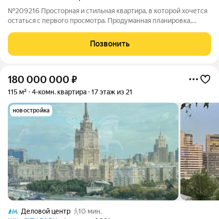
№209216 Просторная и стильная квартира, в которой хочется
остаться с первого просмотра. Продуманная планировка,
много естественного света и уютная атмосфера создают
идеальное пространство как для комфортной жизни, так и для
Позвонить
выгодной инвестиции. В
180 000 000
₽
115 м²
4-комн. квартира
17 этаж из 21
новостройка
Деловой центр
10 мин.