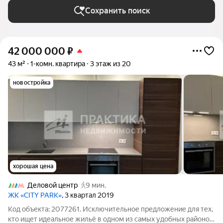
Сохранить поиск
42 000 000
₽
43 м²
1-комн. квартира
3 этаж из 20
новостройка
хорошая цена
Деловой центр
9 мин.
ЖК «CITY PARK»
, 3 квартал 2019
Код объекта: 2077261. Исключительное предложение для тех,
кто ищет идеальное жильё в одном из самых удобных районов