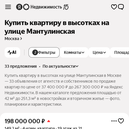
Купить квартиру в высотках на
улице Мантулинская
Москва
AI
Фильтры
Комнаты
Цена
Площа
2
33 предложения
•
по актуальности
Купить квартиру в высотках на улице Мантулинская в Москве
— 33 объявления от агентств и собственников по продаже
квартир по цене от 37 400 000 ₽ до 267 300 000 ₽ на Яндекс
Недвижимости. В нашем каталоге предложения площадью от
42 м² до 251,3 м² в новостройках и вторичном жилье — фото,
планировки и характеристики.
198 000 000
₽
149,2 м²
4-комн. квартира
19 этаж из 21