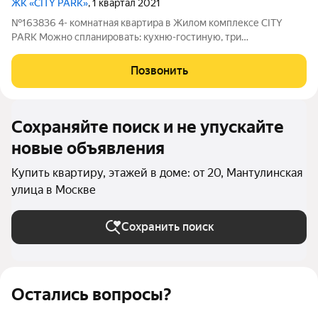
ЖК «CITY PARK»
, 1 квартал 2021
№163836 4- комнатная квартира в Жилом комплексе CITY
PARK Можно спланировать: кухню-гостиную, три
изолированные спальни, три с/у, лоджия. В квартире выполнен
предчистовой ремонт. Сделана звукоизоляция. Лучшие
Позвонить
видовые характеристики.
Сохраняйте поиск и не упускайте
новые объявления
Купить квартиру, этажей в доме: от 20, Мантулинская
улица в Москве
Сохранить поиск
Остались вопросы?