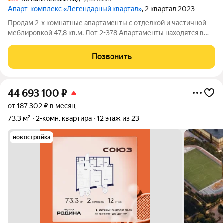
Апарт-комплекс «Легендарный квартал»
, 2 квартал 2023
Продам 2-х комнатные апартаменты с отделкой и частичной
меблировкой 47,8 кв.м. Лот 2-378 Апартаменты находятся в
апарт-комплексе «Легендарный Квартал», расположенном на
северо-востоке столицы, в непосредственной близости от
Позвонить
Ботанического сада. С
44 693 100
₽
от 187 302 ₽ в месяц
73,3 м²
2-комн. квартира
12 этаж из 23
новостройка