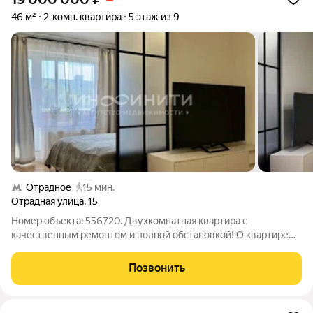
46 м²
2-комн. квартира
5 этаж из 9
Отрадное
15 мин.
Отрадная улица
,
15
Номер объекта: 556720. Двухкомнатная квартира с
качественным ремонтом и полной обстановкой! О квартире
Продаётся уютная двухкомнатная квартира на солнечной
стороне в тёплом доме. Выполнен качественный ремонт «для
Позвонить
себя» с полной заменой электрики и