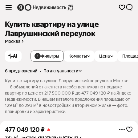
Купить квартиру на улице
Лаврушинский переулок
Москва
AI
Фильтры
Комнаты
Цена
Площа
1
6 предложений
•
по актуальности
Купить квартиру на улице Лаврушинский переулок в Москве
— 6 объявлений от агентств и собственников по продаже
квартир по цене от 217 500 000 ₽ до 477 049 120 ₽ на Яндекс
Недвижимости. В нашем каталоге предложения площадью от
129 м² до 293 м² в новостройках и вторичном жилье — фото,
планировки и характеристики.
477 049 120
₽
293 м²
5-комн. квартира
6 этаж из 7