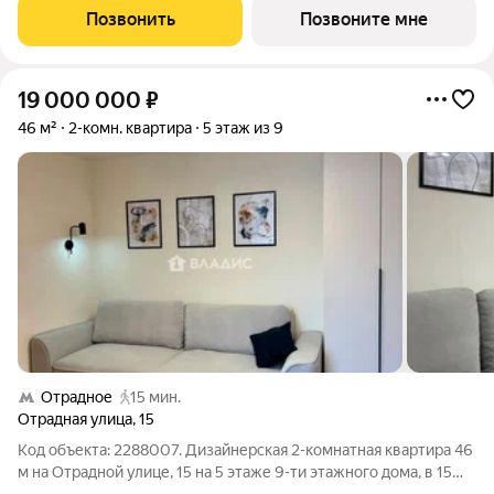
квартал 2029 года. Позвоните сейчас и забронируйте
Позвонить
Позвоните мне
квартиру! Квартал
19 000 000
₽
46 м²
2-комн. квартира
5 этаж из 9
Отрадное
15 мин.
Отрадная улица
,
15
Код объекта: 2288007. Дизайнерская 2-комнатная квартира 46
м на Отрадной улице, 15 на 5 этаже 9-ти этажного дома, в 15