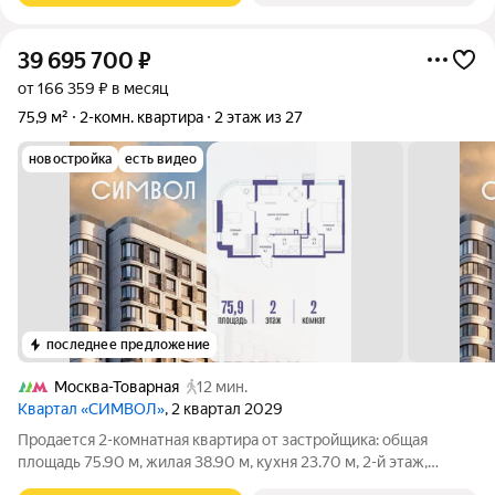
39 695 700
₽
от 166 359 ₽ в месяц
75,9 м²
2-комн. квартира
2 этаж из 27
новостройка
есть видео
последнее предложение
Москва-Товарная
12 мин.
Квартал «СИМВОЛ»
, 2 квартал 2029
Продается 2-комнатная квартира от застройщика: общая
площадь 75.90 м, жилая 38.90 м, кухня 23.70 м, 2-й этаж,
жилой квартал «Гордость», корпус 36 (секция 2). Срок сдачи: 2