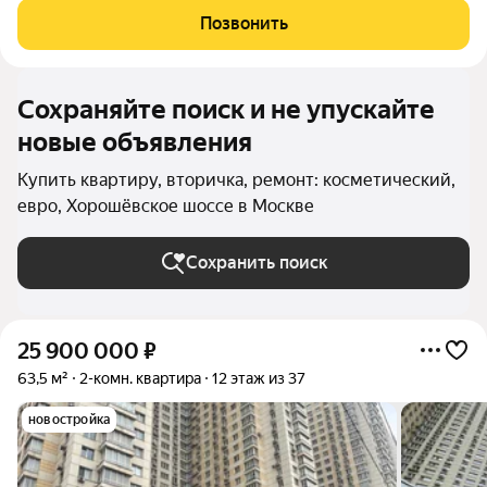
момент свободна и готова к сделке!!! Бесплатный
Позвонить
юридический отчет от Агентства по
Сохраняйте поиск и не упускайте
новые объявления
Купить квартиру, вторичка, ремонт: косметический,
евро, Хорошёвское шоссе в Москве
Сохранить поиск
25 900 000
₽
63,5 м²
2-комн. квартира
12 этаж из 37
новостройка