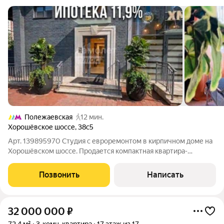
Полежаевская
12 мин.
Хорошёвское шоссе
,
38с5
Арт. 139895970 Студия с евроремонтом в кирпичном доме на
Хорошёвском шоссе. Продается компактная квартира-
апартаменты площадью 26 м с качественным евроремонтом в
кирпичном доме на Хорошёвском шоссе, г. Москва. Прямая
Позвонить
Написать
продажа, все документы готовы
32 000 000
₽