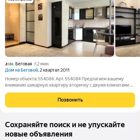
Беговая
2 мин.
Дом на Беговой
, 2 квартал 2011
Номер объекта: 554084. Арт. 554084 Предлагаем вашему
вниманию шикарную квартиру вторичку с двумя комнатами на
13 этаже 37-этажного дома, расположенного рядом с метро
Беговая. Общая площадь квартиры составляет 66.20 кв.м., при
Позвонить
этом кухня занимает 14
Сохраняйте поиск и не упускайте
новые объявления