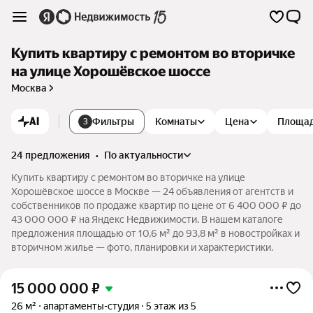
Купить квартиру с ремонтом во вторичке
на улице Хорошёвское шоссе
Москва
AI
Фильтры
Комнаты
Цена
Площа
3
24 предложения
•
по актуальности
Купить квартиру с ремонтом во вторичке на улице
Хорошёвское шоссе в Москве — 24 объявления от агентств и
собственников по продаже квартир по цене от 6 400 000 ₽ до
43 000 000 ₽ на Яндекс Недвижимости. В нашем каталоге
предложения площадью от 10,6 м² до 93,8 м² в новостройках и
вторичном жилье — фото, планировки и характеристики.
15 000 000
₽
26 м²
апартаменты-студия
5 этаж из 5