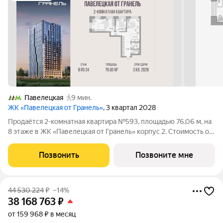
Павелецкая
9 мин.
ЖК «Павелецкая от Гранель»
, 3 квартал 2028
Продаётся 2-комнатная квартира №593, площадью 76,06 м, на
8 этаже в ЖК «Павелецкая от Гранель» корпус 2. Стоимость от
46003276 руб. Квартира без отделки, планировка угловая,
окна на улицу. «Павелецкая от Гранель» проект бизнес-класса
Позвонить
Позвоните мне
в историческом
44 530 224
₽
–14%
38 168 763
₽
от 159 968 ₽ в месяц