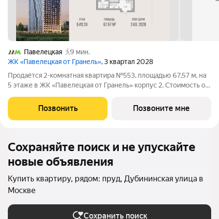
Павелецкая
9 мин.
ЖК «Павелецкая от Гранель»
, 3 квартал 2028
Продаётся 2-комнатная квартира №553, площадью 67,57 м, на
5 этаже в ЖК «Павелецкая от Гранель» корпус 2. Стоимость от
38303278 руб. Квартира без отделки, планировка
односторонняя, окна во двор. «Павелецкая от Гранель» проект
Позвонить
Позвоните мне
бизнес-класса в
Сохраняйте поиск и не упускайте
новые объявления
Купить квартиру, рядом: пруд, Дубининская улица в
Москве
Сохранить поиск