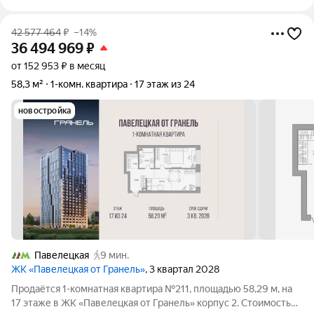
42 577 464
₽
–14%
36 494 969
₽
от 152 953 ₽ в месяц
58,3 м²
1-комн. квартира
17 этаж из 24
новостройка
Павелецкая
9 мин.
ЖК «Павелецкая от Гранель»
, 3 квартал 2028
Продаётся 1-комнатная квартира №211, площадью 58,29 м, на
17 этаже в ЖК «Павелецкая от Гранель» корпус 2. Стоимость