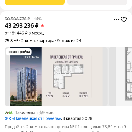
историческом
50 508 776
₽
–14%
43 293 236
₽
от 181 446 ₽ в месяц
75,8 м²
2-комн. квартира
9 этаж из 24
новостройка
Павелецкая
9 мин.
ЖК «Павелецкая от Гранель»
, 3 квартал 2028
Продаётся 2-комнатная квартира №111, площадью 75,84 м, на 9