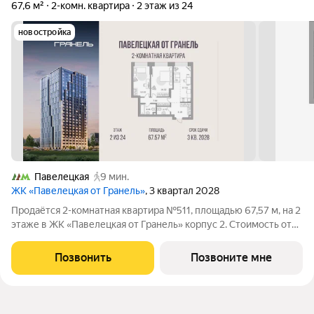
67,6 м²
2-комн. квартира
2 этаж из 24
новостройка
Павелецкая
9 мин.
ЖК «Павелецкая от Гранель»
, 3 квартал 2028
Продаётся 2-комнатная квартира №511, площадью 67,57 м, на 2
этаже в ЖК «Павелецкая от Гранель» корпус 2. Стоимость от
38168763 руб. Квартира без отделки, планировка
односторонняя, окна во двор. «Павелецкая от Гранель» проект
Позвонить
Позвоните мне
бизнес-класса в