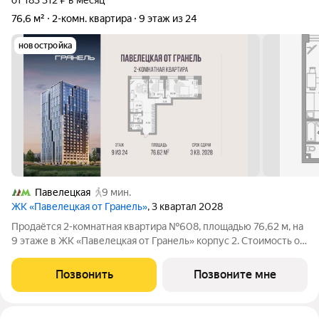
от 183 312 ₽ в месяц
76,6 м²
2-комн. квартира
9 этаж из 24
новостройка
Павелецкая
9 мин.
ЖК «Павелецкая от Гранель»
, 3 квартал 2028
Продаётся 2-комнатная квартира №608, площадью 76,62 м, на
9 этаже в ЖК «Павелецкая от Гранель» корпус 2. Стоимость от
43738498 руб. Квартира без отделки, планировка угловая, окна
во двор. «Павелецкая от Гранель» проект бизнес-класса в
Позвонить
Позвоните мне
историческом