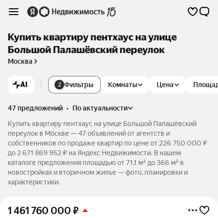
Купить квартиру пентхаус на улице
Большой Палашёвский переулок
Москва
AI
Фильтры
Комнаты
Цена
Площа
2
47 предложений
•
по актуальности
Купить квартиру пентхаус на улице Большой Палашёвский
переулок в Москве — 47 объявлений от агентств и
собственников по продаже квартир по цене от 226 750 000 ₽
до 2 671 869 952 ₽ на Яндекс Недвижимости. В нашем
каталоге предложения площадью от 71,1 м² до 366 м² в
новостройках и вторичном жилье — фото, планировки и
характеристики.
1 461 760 000
₽