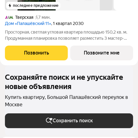
последнее предложение
Тверская
7 мин.
Дом «Палашёвский 11»
, 1 квартал 2030
Просторная, светлая угловая квартира площадью 150,2 кв. м.
Продуманная планировка позволяет разместить 3 мастер-
спальни и большую кухню-гостиную площадью 60,8 кв. м.
Многочисленные панорамные окна и балконы наполняют
Позвонить
Позвоните мне
пространство светом и воздухом,
Сохраняйте поиск и не упускайте
новые объявления
Купить квартиру, Большой Палашёвский переулок в
Москве
Сохранить поиск