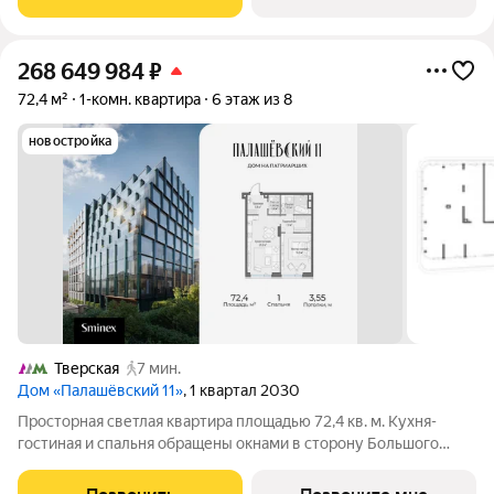
комнатой делает квартиру особенно
268 649 984
₽
72,4 м²
1-комн. квартира
6 этаж из 8
новостройка
Тверская
7 мин.
Дом «Палашёвский 11»
, 1 квартал 2030
Просторная светлая квартира площадью 72,4 кв. м. Кухня-
гостиная и спальня обращены окнами в сторону Большого
Палашёвского переулка, панорамные окна наполняют
пространство воздухом. Продуманная планировка позволяет