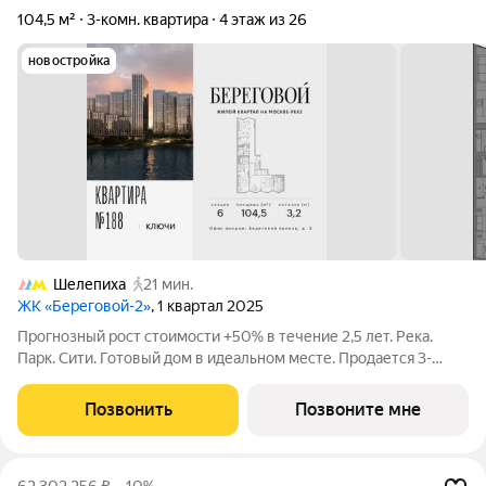
104,5 м²
3-комн. квартира
4 этаж из 26
новостройка
Шелепиха
21 мин.
ЖК «Береговой-2»
, 1 квартал 2025
Прогнозный рост стоимости +50% в течение 2,5 лет. Река.
Парк. Сити. Готовый дом в идеальном месте. Продается 3-
комнатная квартира на 4-м этаже с панорамным остеклением
и видом на Москву-реку. Береговой - квартал-курорт в центре
Позвонить
Позвоните мне
столицы. Пешеходная