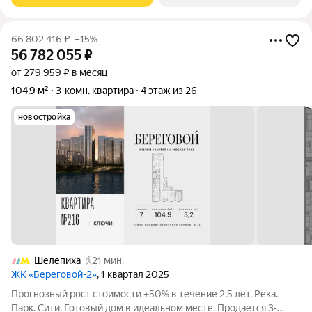
66 802 416
₽
–15%
56 782 055
₽
от 279 959 ₽ в месяц
104,9 м²
3-комн. квартира
4 этаж из 26
новостройка
Шелепиха
21 мин.
ЖК «Береговой-2»
, 1 квартал 2025
Прогнозный рост стоимости +50% в течение 2,5 лет. Река.
Парк. Сити. Готовый дом в идеальном месте. Продается 3-