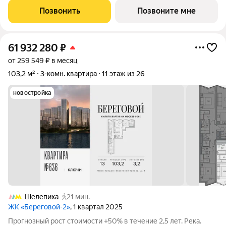
и видом на школу. Береговой - квартал-курорт в центре
Позвонить
Позвоните мне
столицы. Пешеходная
61 932 280
₽
от 259 549 ₽ в месяц
103,2 м²
3-комн. квартира
11 этаж из 26
новостройка
Шелепиха
21 мин.
ЖК «Береговой-2»
, 1 квартал 2025
Прогнозный рост стоимости +50% в течение 2,5 лет. Река.