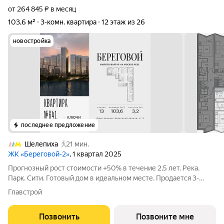
от 264 845 ₽ в месяц
103,6 м²
3-комн. квартира
12 этаж из 26
новостройка
последнее предложение
Шелепиха
21 мин.
ЖК «Береговой-2»
, 1 квартал 2025
Прогнозный рост стоимости +50% в течение 2,5 лет. Река.
Парк. Сити. Готовый дом в идеальном месте. Продается 3-
комнатная квартира на 12-м этаже с панорамным остеклением
Главстрой
и видом на закрытый парковый двор. Береговой - квартал-
курорт в центре столицы.
Позвонить
Позвоните мне