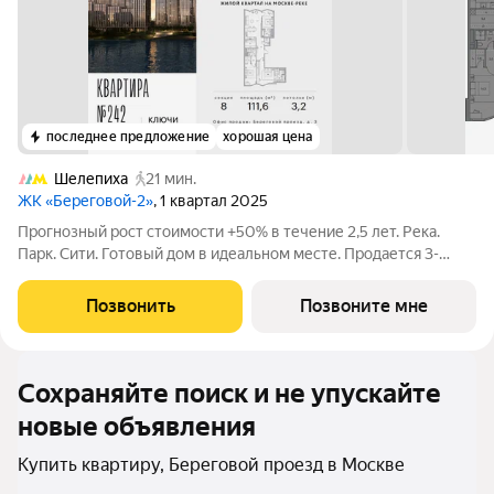
последнее предложение
хорошая цена
Шелепиха
21 мин.
ЖК «Береговой-2»
, 1 квартал 2025
Прогнозный рост стоимости +50% в течение 2,5 лет. Река.
Парк. Сити. Готовый дом в идеальном месте. Продается 3-
комнатная квартира на 2-м этаже с панорамным остеклением
и видом на Москву-реку. Береговой - квартал-курорт в центре
Позвонить
Позвоните мне
столицы. Пешеходная
Сохраняйте поиск и не упускайте
новые объявления
Купить квартиру, Береговой проезд в Москве