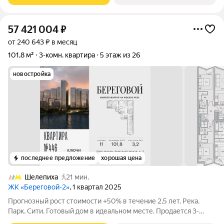
57 421 004
₽
от 240 643 ₽ в месяц
101,8 м²
3-комн. квартира
5 этаж из 26
новостройка
последнее предложение
хорошая цена
Шелепиха
21 мин.
ЖК «Береговой-2»
, 1 квартал 2025
Прогнозный рост стоимости +50% в течение 2,5 лет. Река.
Парк. Сити. Готовый дом в идеальном месте. Продается 3-
комнатная квартира на 5-м этаже с панорамным остеклением