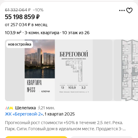
61 332 064
₽
–10%
55 198 859
₽
от 257 034 ₽ в месяц
103,9 м²
3-комн. квартира
10 этаж из 26
новостройка
Шелепиха
21 мин.
ЖК «Береговой-2»
, 1 квартал 2025
Прогнозный рост стоимости +50% в течение 2,5 лет. Река.
Парк. Сити. Готовый дом в идеальном месте. Продается 3-
комнатная квартира на 10-м этаже с панорамным остеклением