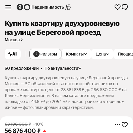
Купить квартиру двухуровневую
на улице Береговой проезд
Москва
AI
Фильтры
Комнаты
Цена
Площа
2
50 предложений
•
по актуальности
Купить квартиру двухуровневую на улице Береговой проезд в
Москве — 50 объявлений от агентств и собственников по
продаже квартир по цене от 28 581 838 ₽ до 266 630 000 ₽ на
Яндекс Недвижимости. В нашем каталоге предложения
площадью от 44,6 м² до 205,1 м² в новостройках и вторичном
жилье — фото, планировки и характеристики.
63 196 000
₽
–10%
56 876 400
₽