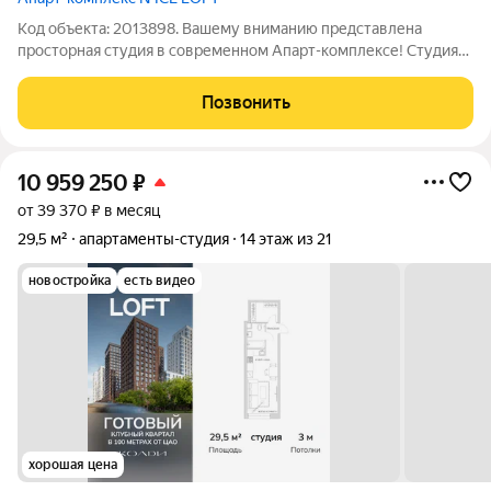
Код объекта: 2013898. Вашему вниманию представлена
просторная студия в современном Апарт-комплексе! Студия
продается без отделки, что позволяет воплотить различные
идеи в оформлении пространства с учетом индивидуальных
Позвонить
потребностей и предпочтений,
10 959 250
₽
от 39 370 ₽ в месяц
29,5 м²
апартаменты-студия
14 этаж из 21
новостройка
есть видео
хорошая цена