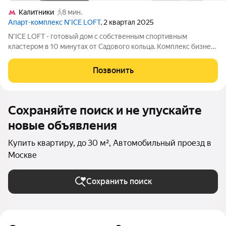
Калитники
8 мин.
Апарт-комплекс N’ICE LOFT
, 2 квартал 2025
N'ICE LOFT - готовый дом с собственным спортивным
кластером в 10 минутах от Садового кольца. Комплекс бизнес-
класса N'ICE LOFT, девелопером которого выступила
компания КОЛДИ, представляет собой знаковое жилое
Позвонить
пространство, на территории которого
Сохраняйте поиск и не упускайте
новые объявления
Купить квартиру, до 30 м², Автомобильный проезд в
Москве
Сохранить поиск