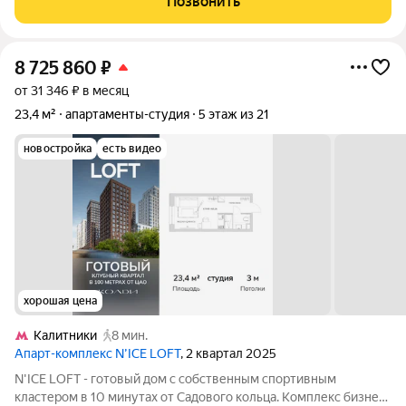
Позвонить
пространство, где
8 725 860
₽
от 31 346 ₽ в месяц
23,4 м²
апартаменты-студия
5 этаж из 21
новостройка
есть видео
хорошая цена
Калитники
8 мин.
Апарт-комплекс N’ICE LOFT
, 2 квартал 2025
N'ICE LOFT - готовый дом с собственным спортивным
кластером в 10 минутах от Садового кольца. Комплекс бизнес-