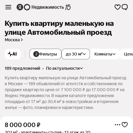
Купить квартиру маленькую на
улице Автомобильный проезд
Москва
AI
Фильтры
до 30 м²
Комнаты
Цен
2
189 предложений
•
по актуальности
Купить квартиру маленькую на улице Автомобильный проезд
в Москве — 189 объявлений от агентств и собственников по
продаже квартир по цене от 7 100 000 ₽ до 17 000 000 ₽ на
Яндекс Недвижимости. В нашем каталоге предложения
площадью от 17 м² до 30,4 м² в новостройках и вторичном
жилье — фото, планировки и характеристики.
8 000 000
₽
20,1 м²
апартаменты-студия
13 этаж из 20