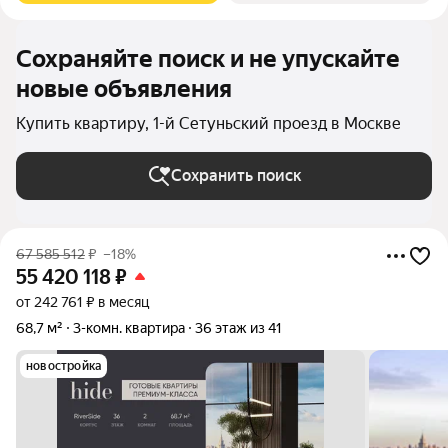
Сохраняйте поиск и не упускайте
новые объявления
Купить квартиру, 1-й Сетуньский проезд в Москве
Сохранить поиск
67 585 512
₽
–18%
55 420 118
₽
от 242 761 ₽ в месяц
68,7 м²
3-комн. квартира
36 этаж из 41
новостройка