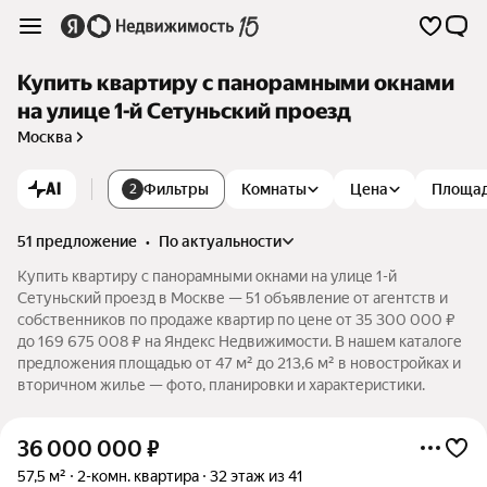
Купить квартиру с панорамными окнами
на улице 1-й Сетуньский проезд
Москва
AI
Фильтры
Комнаты
Цена
Площа
2
51 предложение
•
по актуальности
Купить квартиру с панорамными окнами на улице 1-й
Сетуньский проезд в Москве — 51 объявление от агентств и
собственников по продаже квартир по цене от 35 300 000 ₽
до 169 675 008 ₽ на Яндекс Недвижимости. В нашем каталоге
предложения площадью от 47 м² до 213,6 м² в новостройках и
вторичном жилье — фото, планировки и характеристики.
36 000 000
₽
57,5 м²
2-комн. квартира
32 этаж из 41