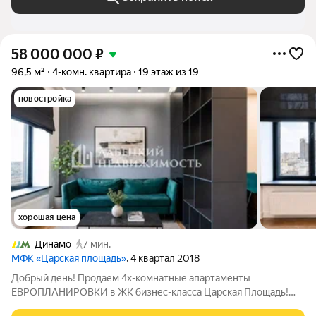
58 000 000
₽
96,5 м²
4-комн. квартира
19 этаж из 19
новостройка
хорошая цена
Динамо
7 мин.
МФК «Царская площадь»
, 4 квартал 2018
Добрый день! Продаем 4х-комнатные апартаменты
ЕВРОПЛАНИРОВКИ в ЖК бизнес-класса Царская Площадь!
ОПИСАНИЕ И ФОТОГРАФИИ СООТВЕТСТВУЮТ