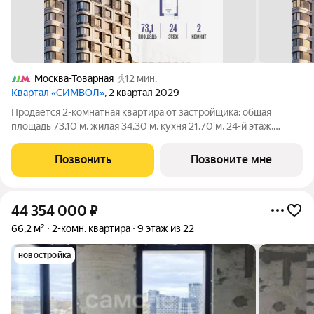
Москва-Товарная
12 мин.
Квартал «СИМВОЛ»
, 2 квартал 2029
Продается 2-комнатная квартира от застройщика: общая
площадь 73.10 м, жилая 34.30 м, кухня 21.70 м, 24-й этаж,
жилой квартал «Гордость», корпус 36 (секция 3). Срок сдачи: 2
квартал 2029 года. Позвоните сейчас и забронируйте
Позвонить
Позвоните мне
квартиру! Квартал
44 354 000
₽
66,2 м²
2-комн. квартира
9 этаж из 22
новостройка