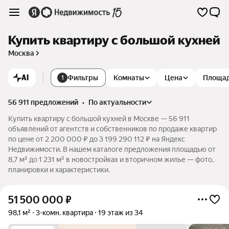
Купить квартиру с большой кухней
Москва
AI
Фильтры
Комнаты
Цена
Площа
1
56 911 предложений
•
по актуальности
Купить квартиру с большой кухней в Москве — 56 911
объявлений от агентств и собственников по продаже квартир
по цене от 2 200 000 ₽ до 3 199 290 112 ₽ на Яндекс
Недвижимости. В нашем каталоге предложения площадью от
8,7 м² до 1 231 м² в новостройках и вторичном жилье — фото,
планировки и характеристики.
51 500 000
₽
98,1 м²
3-комн. квартира
19 этаж из 34