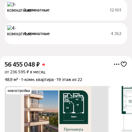
3-комнатные
12 101
4-комнатные
4 352
56 455 048
₽
от 236 595 ₽ в месяц
48,9 м²
1-комн. квартира
19 этаж из 22
новостройка