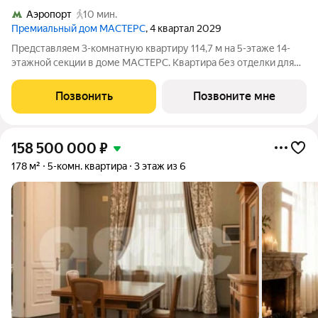
Аэропорт
10 мин.
Премиальный дом МАСТЕРС
, 4 квартал 2029
Представляем 3-комнатную квартиру 114,7 м на 5-этаже 14-
этажной секции в доме МАСТЕРС. Квартира без отделки для
реализации индивидуального дизайн-проекта. Скидка 10% в
июле! Подробности в офисе отдела продаж. - Мастер-спальня -
Позвонить
Позвоните мне
Гардеробная
158 500 000
₽
178 м²
5-комн. квартира
3 этаж из 6