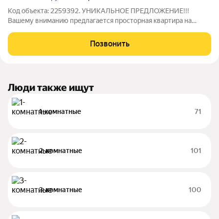
Код объекта: 2259392. УНИКАЛЬНОЕ ПРЕДЛОЖЕНИЕ!!!
Вашему вниманию предлагается просторная квартира на
берегу Москва реки идеальное решение для большой семьи
или тех, кто ценит простор, функциональность и комфорт!
Позвонить
Одна из немногих квартир, с окон,
Люди также ищут
1-комнатные
71
2-комнатные
101
3-комнатные
100