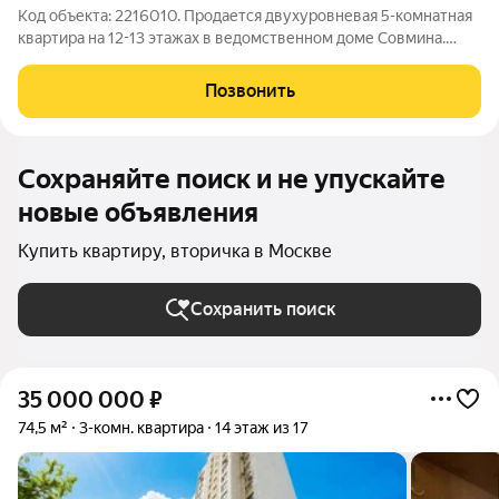
Код объекта: 2216010. Продается двухуровневая 5-комнатная
квартира на 12-13 этажах в ведомственном доме Совмина.
ОПИСАНИЕ КВАРТИРЫ: В 2014-2015 гг. был проведен
качественный капитальный ремонт и осуществлена
Позвонить
последующая дизайнерская отделка, заменены
Сохраняйте поиск и не упускайте
новые объявления
Купить квартиру, вторичка в Москве
Сохранить поиск
35 000 000
₽
74,5 м²
3-комн. квартира
14 этаж из 17