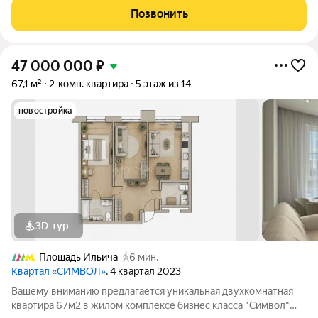
выделенной гардеробной. Двор
Позвонить
47 000 000
₽
67,1 м²
2-комн. квартира
5 этаж из 14
новостройка
3D-тур
Площадь Ильича
6 мин.
Квартал «СИМВОЛ»
, 4 квартал 2023
Вашему вниманию предлагается уникальная двухкомнатная
квартира 67м2 в жилом комплексе бизнес класса "Символ"