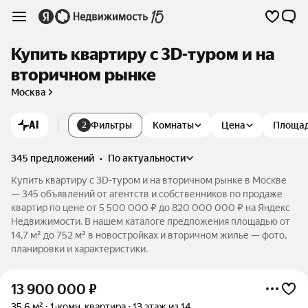
Купить квартиру c 3D-туром и на
вторичном рынке
Москва
AI
Фильтры
Комнаты
Цена
Площа
2
345 предложений
•
по актуальности
Купить квартиру c 3D-туром и на вторичном рынке в Москве
— 345 объявлений от агентств и собственников по продаже
квартир по цене от 5 500 000 ₽ до 820 000 000 ₽ на Яндекс
Недвижимости. В нашем каталоге предложения площадью от
14,7 м² до 752 м² в новостройках и вторичном жилье — фото,
планировки и характеристики.
13 900 000
₽
35,6 м²
1-комн. квартира
13 этаж из 14