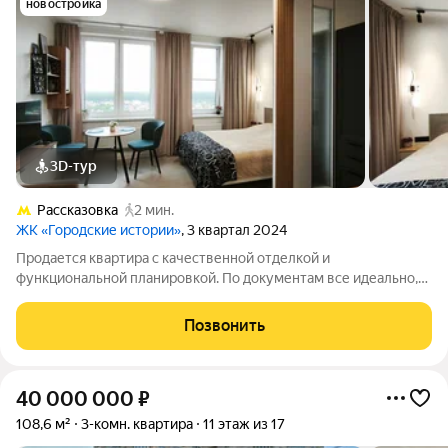
новостройка
3D-тур
Рассказовка
2 мин.
ЖК «Городские истории»
, 3 квартал 2024
Продается квартира с качественной отделкой и
функциональной планировкой. По документам все идеально,
готовы к сделке. Звоните, подробно отвечу на все вопросы.
Записывайтесь на просмотр.
Позвонить
40 000 000
₽
108,6 м²
3-комн. квартира
11 этаж из 17