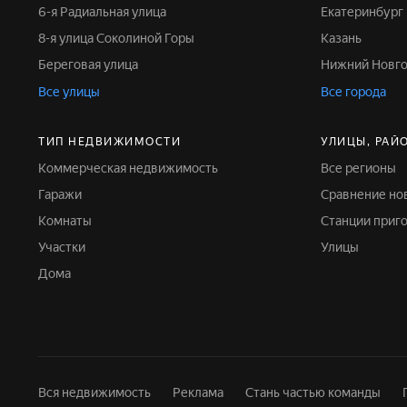
6-я Радиальная улица
Екатеринбург
8-я улица Соколиной Горы
Казань
Береговая улица
Нижний Новг
Все улицы
Все города
ТИП НЕДВИЖИМОСТИ
УЛИЦЫ, РАЙ
Коммерческая недвижимость
Все регионы
Гаражи
Сравнение но
Комнаты
Станции при
Участки
Улицы
Дома
Вся недвижимость
Реклама
Стань частью команды