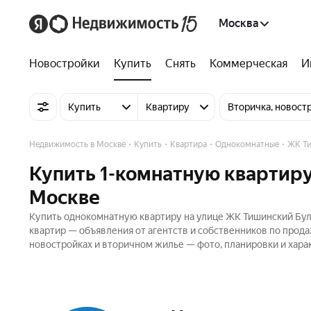
Москва
Новостройки
Купить
Снять
Коммерческая
И
Купить
Квартиру
Вторичка, новост
Недвижимость в Москве
Купить
Квартира
Однокомнатные
ЖК Ти
Купить 1-комнатную квартиру
Москве
Купить однокомнатную квартиру на улице ЖК Тишинский Бул
квартир — объявления от агентств и собственников по прод
новостройках и вторичном жилье — фото, планировки и хара