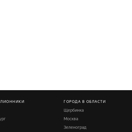
ЛЛИОННИКИ
ГОРОДА В ОБЛАСТИ
Щербинка
ург
Москва
Зеленоград