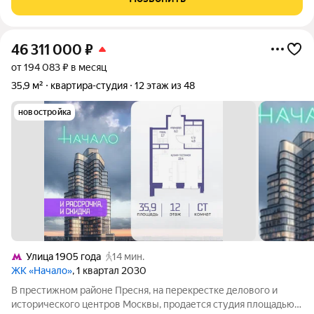
своему вкусу, не переплачивая за
46 311 000
₽
от 194 083 ₽ в месяц
35,9 м²
квартира-студия
12 этаж из 48
новостройка
Улица 1905 года
14 мин.
ЖК «Начало»
, 1 квартал 2030
В престижном районе Пресня, на перекрестке делового и
исторического центров Москвы, продается студия площадью