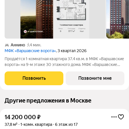
Аннино
4 мин.
МФК «Варшавские ворота»
, 3 квартал 2026
Продаётся 1-комнатная квартира 37.4 кв.м. в МФК «Варшавские
ворота» на 9-м этаже 30 этажного дома. МФК «Варшавские
ворота» это точка баланса между природой и городом, стилем
и функциональностью, жизнью сегодня и устойчивым
Позвонить
Позвоните мне
будущим. Коротко о важном:
Другие предложения в Москве
14 200 000
₽
37,8 м²
1-комн. квартира
6 этаж из 17