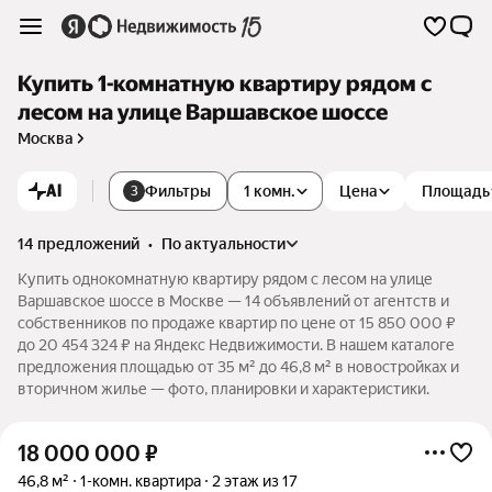
Купить 1-комнатную квартиру рядом с
лесом на улице Варшавское шоссе
Москва
AI
Фильтры
1 комн.
Цена
Площадь
3
14 предложений
•
по актуальности
Купить однокомнатную квартиру рядом с лесом на улице
Варшавское шоссе в Москве — 14 объявлений от агентств и
собственников по продаже квартир по цене от 15 850 000 ₽
до 20 454 324 ₽ на Яндекс Недвижимости. В нашем каталоге
предложения площадью от 35 м² до 46,8 м² в новостройках и
вторичном жилье — фото, планировки и характеристики.
18 000 000
₽
46,8 м²
1-комн. квартира
2 этаж из 17