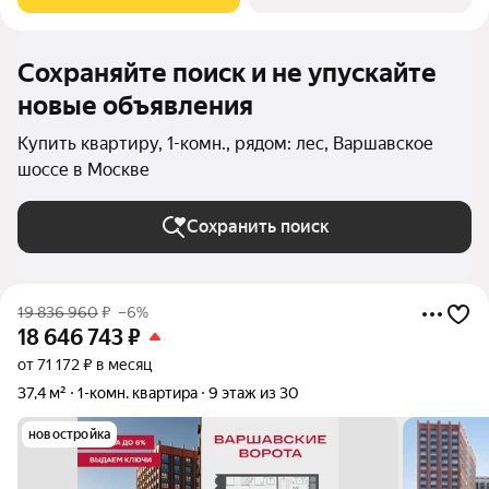
будущим. Коротко о
Сохраняйте поиск и не упускайте
новые объявления
Купить квартиру, 1-комн., рядом: лес, Варшавское
шоссе в Москве
Сохранить поиск
19 836 960
₽
–6%
18 646 743
₽
от 71 172 ₽ в месяц
37,4 м²
1-комн. квартира
9 этаж из 30
новостройка