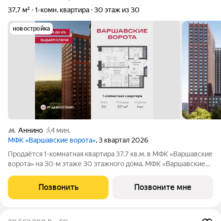
37,7 м²
1-комн. квартира
30 этаж из 30
новостройка
Аннино
4 мин.
МФК «Варшавские ворота»
, 3 квартал 2026
Продаётся 1-комнатная квартира 37.7 кв.м. в МФК «Варшавские
ворота» на 30-м этаже 30 этажного дома. МФК «Варшавские
ворота» это точка баланса между природой и городом, стилем
и функциональностью, жизнью сегодня и устойчивым
Позвонить
Позвоните мне
будущим. Коротко о