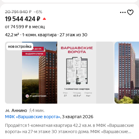
20 791 940
₽
–6%
19 544 424
₽
от 74 599 ₽ в месяц
42,2 м²
1-комн. квартира
27 этаж из 30
новостройка
Аннино
4 мин.
МФК «Варшавские ворота»
, 3 квартал 2026
Продаётся 1-комнатная квартира 42.2 кв.м. в МФК «Варшавские
ворота» на 27-м этаже 30 этажного дома. МФК «Варшавские
ворота» это точка баланса между природой и городом, стилем