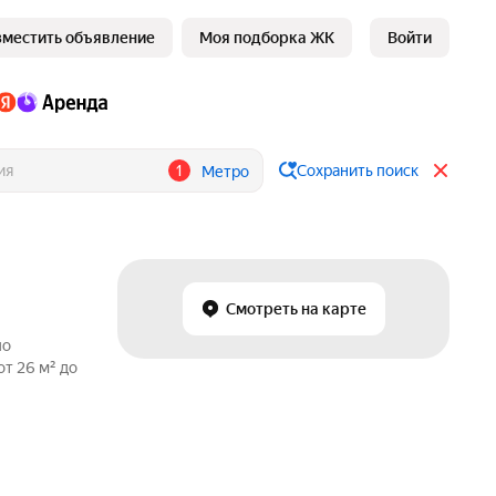
зместить объявление
Моя подборка ЖК
Войти
1
Сохранить поиск
Метро
Смотреть на карте
по
т 26 м² до