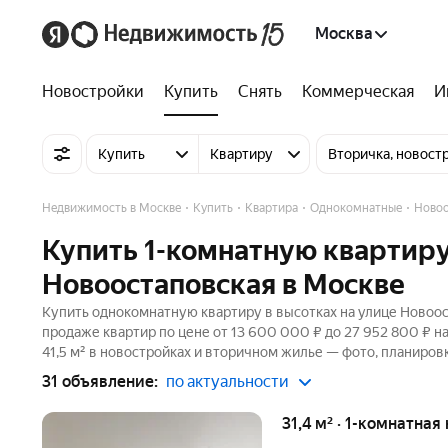
Москва
Новостройки
Купить
Снять
Коммерческая
И
Купить
Квартиру
Вторичка, новост
Недвижимость в Москве
Купить
Квартира
Однокомнатные
Новоо
Купить 1-комнатную квартиру
Новоостаповская в Москве
Купить однокомнатную квартиру в высотках на улице Новоос
продаже квартир по цене от 13 600 000 ₽ до 27 952 800 ₽ 
41,5 м² в новостройках и вторичном жилье — фото, планировк
31 объявление:
по актуальности
31,4 м² · 1-комнатная