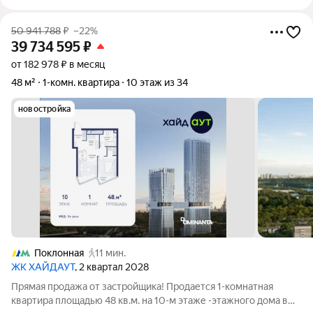
50 941 788
₽
–22%
39 734 595
₽
от 182 978 ₽ в месяц
48 м²
1-комн. квартира
10 этаж из 34
новостройка
Поклонная
11 мин.
ЖК ХАЙДАУТ
, 2 квартал 2028
Прямая продажа от застройщика! Продается 1-комнатная
квартира площадью 48 кв.м. на 10-м этаже -этажного дома в