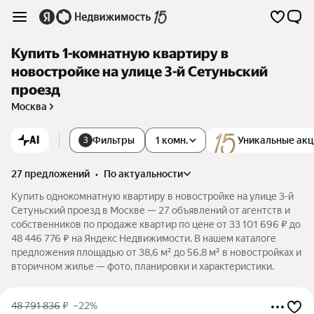
Купить 1-комнатную квартиру в
новостройке на улице 3-й Сетуньский
проезд
Москва
AI
Фильтры
1 комн.
Уникальные ак
3
27 предложений
•
по актуальности
Купить однокомнатную квартиру в новостройке на улице 3-й
Сетуньский проезд в Москве — 27 объявлений от агентств и
собственников по продаже квартир по цене от 33 101 696 ₽ до
48 446 776 ₽ на Яндекс Недвижимости. В нашем каталоге
предложения площадью от 38,6 м² до 56,8 м² в новостройках и
вторичном жилье — фото, планировки и характеристики.
48 791 836
₽
–22%