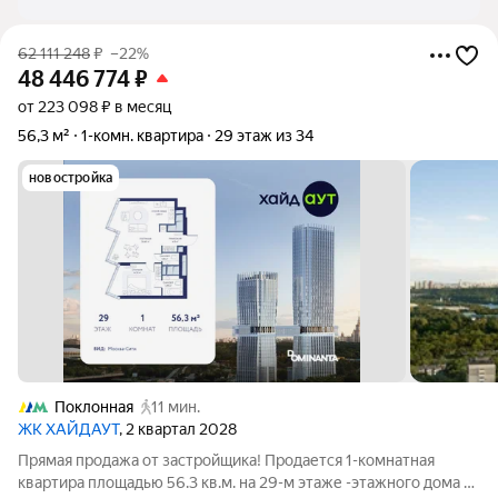
62 111 248
₽
–22%
48 446 774
₽
от 223 098 ₽ в месяц
56,3 м²
1-комн. квартира
29 этаж из 34
новостройка
Поклонная
11 мин.
ЖК ХАЙДАУТ
, 2 квартал 2028
Прямая продажа от застройщика! Продается 1-комнатная
квартира площадью 56.3 кв.м. на 29-м этаже -этажного дома в