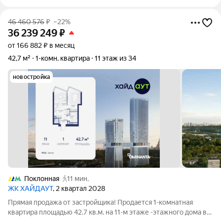
46 460 576
₽
–22%
36 239 249
₽
от 166 882 ₽ в месяц
42,7 м²
1-комн. квартира
11 этаж из 34
новостройка
Поклонная
11 мин.
ЖК ХАЙДАУТ
, 2 квартал 2028
Прямая продажа от застройщика! Продается 1-комнатная
квартира площадью 42.7 кв.м. на 11-м этаже -этажного дома в