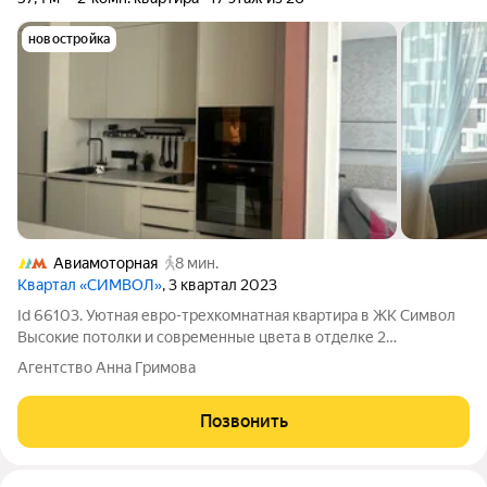
новостройка
Авиамоторная
8 мин.
Квартал «СИМВОЛ»
, 3 квартал 2023
Id 66103. Уютная евро-трехкомнатная квартира в ЖК Символ
Высокие потолки и современные цвета в отделке 2
изолированные комнаты Функциональная кухня-гостиная
Агентство Анна Гримова
Продуманный ремонт позволяет извлечь максимум пользы с
разными вариантами освещения
Позвонить