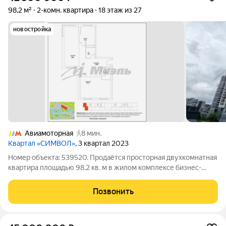
98,2 м²
2-комн. квартира
18 этаж из 27
новостройка
Авиамоторная
8 мин.
Квартал «СИМВОЛ»
, 3 квартал 2023
Номер объекта: 539520. Продаётся просторная двухкомнатная
квартира площадью 98.2 кв. м в жилом комплексе бизнес-
класса «Символ». Расположена на 18 этаже 27-этажного дома,
откуда открывается великолепный панорамный вид на город.
Позвонить
Квартира обладает