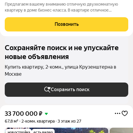
Предлагаем вашему вниманию отличную двухкомнатную
квартиру в доме бизнес-класса. В квартире отличное
соотношение жилой площади к общей, две комнаты
правильной формы (общая площадь 29.1 кв.м.), кухня-гостиная
Позвонить
20.6 кв.м., раздельный санузел, просторный
Сохраняйте поиск и не упускайте
новые объявления
Купить квартиру, 2-комн., улица Крузенштерна в
Москве
Сохранить поиск
33 700 000
₽
67,8 м²
2-комн. квартира
3 этаж из 27
новостройка
есть видео