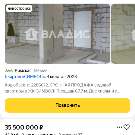
новостройка
Римская
9 мин.
Квартал «СИМВОЛ»
, 4 квартал 2023
Код объекта: 2286612. СРОЧНАЯ ПРОДАЖА видовой
квартиры в ЖК СИМВОЛ! Площадь 67.7 м. Две спальни и
кухня-гостиная! Пятнадцатый этаж и окна на юг делают
квартиру очень светлой. Квартира без отделки, что дает
Позвонить
возможность реализовать дизайнерские идеи!
35 500 000
₽