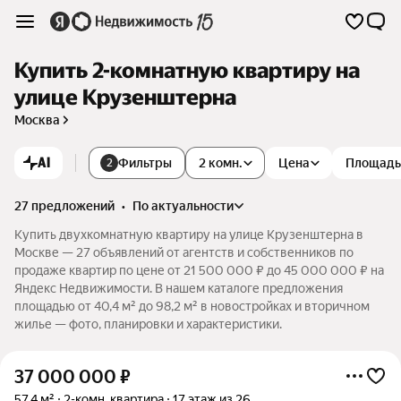
Купить 2-комнатную квартиру на
улице Крузенштерна
Москва
AI
Фильтры
2 комн.
Цена
Площадь
2
27 предложений
•
по актуальности
Купить двухкомнатную квартиру на улице Крузенштерна в
Москве — 27 объявлений от агентств и собственников по
продаже квартир по цене от 21 500 000 ₽ до 45 000 000 ₽ на
Яндекс Недвижимости. В нашем каталоге предложения
площадью от 40,4 м² до 98,2 м² в новостройках и вторичном
жилье — фото, планировки и характеристики.
37 000 000
₽
57,4 м²
2-комн. квартира
17 этаж из 26