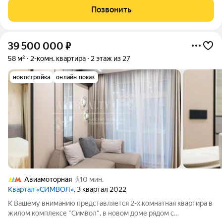
позволяет реализовать любые дизайнерские
Позвонить
39 500 000
₽
58 м²
2-комн. квартира
2 этаж из 27
новостройка
онлайн показ
Авиамоторная
10 мин.
Квартал «СИМВОЛ»
, 3 квартал 2022
К Вашему вниманию представляется 2-х комнатная квартира в
жилом комплексе "Символ", в новом доме рядом с