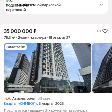
С подземной парковкой
27
35 000 000
₽
76,3 м²
2-комн. квартира
19 этаж из 27
новостройка
Авиамоторная
9 мин.
Квартал «СИМВОЛ»
, 3 квартал 2023
Предлагается к продаже 2-х комнатная квартира, в