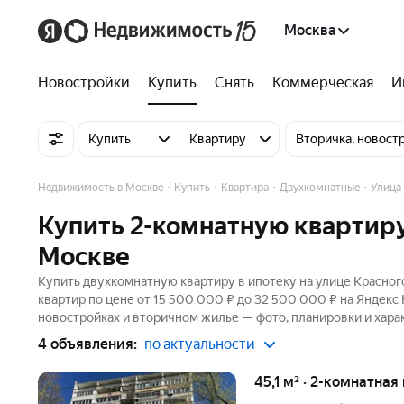
Москва
Новостройки
Купить
Снять
Коммерческая
И
Купить
Квартиру
Вторичка, новост
Недвижимость в Москве
Купить
Квартира
Двухкомнатные
Улица
Купить 2-комнатную квартиру
Москве
Купить двухкомнатную квартиру в ипотеку на улице Красног
квартир по цене от 15 500 000 ₽ до 32 500 000 ₽ на Яндекс
новостройках и вторичном жилье — фото, планировки и хара
4 объявления:
по актуальности
45,1 м² · 2-комнатная