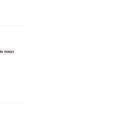
йн показ