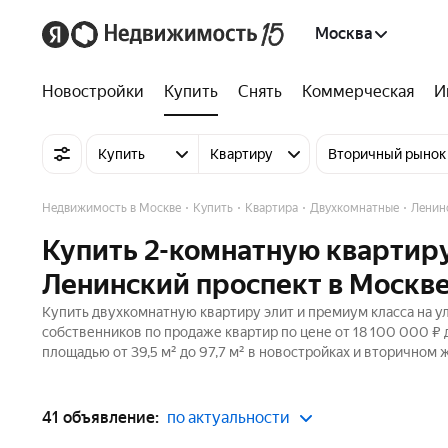
Москва
Новостройки
Купить
Снять
Коммерческая
И
Купить
Квартиру
Вторичный рынок
Недвижимость в Москве
Купить
Квартира
Двухкомнатные
Ленин
Купить 2-комнатную квартиру
Ленинский проспект в Москв
Купить двухкомнатную квартиру элит и премиум класса на ул
собственников по продаже квартир по цене от 18 100 000 ₽
площадью от 39,5 м² до 97,7 м² в новостройках и вторичном 
41 объявление:
по актуальности