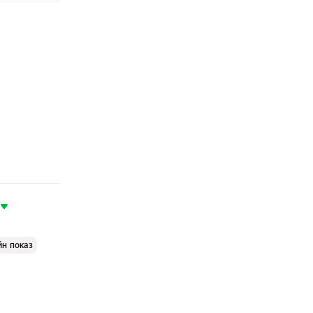
йн показ