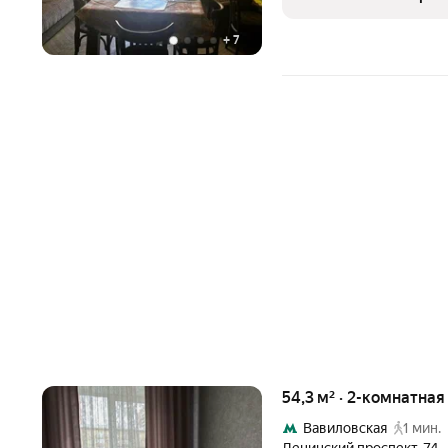
зеленом дворе с детской
+
7
54,3 м² · 2-комнатная
Вавиловская
1 мин.