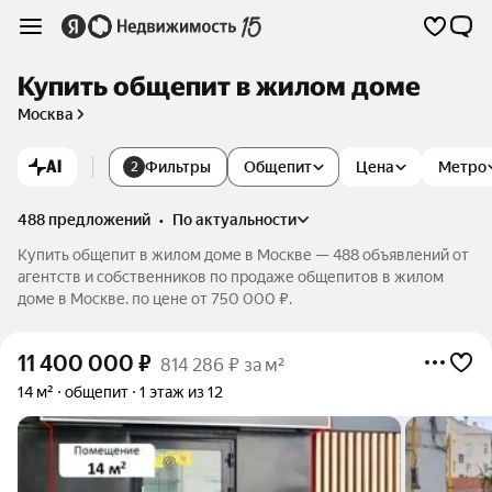
Купить общепит в жилом доме
Москва
AI
Фильтры
Общепит
Цена
Метро
2
488 предложений
•
по актуальности
Купить общепит в жилом доме в Москве — 488 объявлений от
агентств и собственников по продаже общепитов в жилом
доме в Москве. по цене от 750 000 ₽.
11 400 000
₽
814 286 ₽ за м²
14 м²
общепит
1 этаж из 12