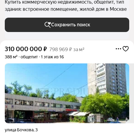
Купить коммерческую недвижимость, общепит, тип
здания: встроенное помещение, жилой дом в Москве
Сохранить поиск
310 000 000
₽
798 969 ₽ за м²
388 м²
общепит
1 этаж из 16
улица Бочкова
,
3