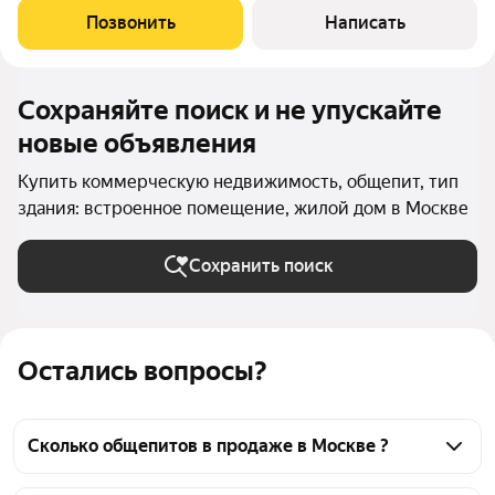
микрорайоне Жулебино продается помещение свободного
Позвонить
Написать
назначения общей площадью 152,1 кв.м. Цокольный этаж
Сохраняйте поиск и не упускайте
новые объявления
Купить коммерческую недвижимость, общепит, тип
здания: встроенное помещение, жилой дом в Москве
Сохранить поиск
Остались вопросы?
Сколько общепитов в продаже в Москве ?
На Яндекс Недвижимости в продаже в Москве 488 