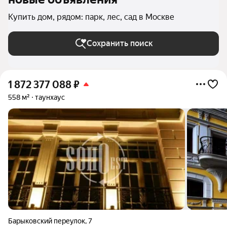
Купить дом, рядом: парк, лес, сад в Москве
Сохранить поиск
1 872 377 088
₽
558 м²
таунхаус
Барыковский переулок
,
7