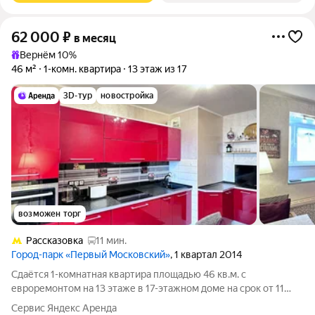
62 000
₽
в месяц
Вернём 10%
46 м²
1-комн. квартира
13 этаж из 17
3D-тур
новостройка
возможен торг
Рассказовка
11 мин.
Город-парк «Первый Московский»
, 1 квартал 2014
Сдаётся 1-комнатная квартира площадью 46 кв.м. с
евроремонтом на 13 этаже в 17-этажном доме на срок от 11
месяцев. Из техники есть: Телевизор Духовой шкаф
Сервис Яндекс Аренда