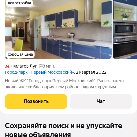
новостройка
хорошая цена
Филатов Луг
8 мин.
Город-парк «Первый Московский»
, 2 квартал 2022
Новый ЖК "Город-парк Первый Московский". Расположен в
экологически благоприятном районе, рядом с крупным
лесопарковым массивом. Благоустроенная придомовая
территория с ландшафтным дизайном, современными
Позвонить
Чат
детскими и спортивными площадками, зонами
Сохраняйте поиск и не упускайте
новые объявления