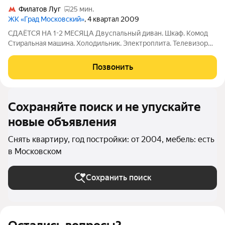
Филатов Луг
25 мин.
ЖК «Град Московский»
, 4 квартал 2009
СДАЁТСЯ НА 1-2 МЕСЯЦА Двуспальный диван. Шкаф. Комод
Стиральная машина. Холодильник. Электроплита. Телевизор
40.000 р/месяц + электроэнергия и вода по счётчикам
Страховой депозит: 20.000 р. Комиссия агентства: 20% при
Позвонить
заселении
Сохраняйте поиск и не упускайте
новые объявления
Снять квартиру, год постройки: от 2004, мебель: есть
в Московском
Сохранить поиск