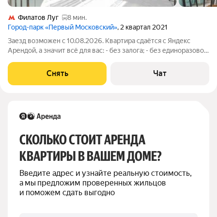
Филатов Луг
8 мин.
Город-парк «Первый Московский»
, 2 квартал 2021
Заезд возможен с 10.08.2026. Квартира сдаётся с Яндекс
Арендой, а значит всё для вас: - без залога; - без единоразовой
комиссии; - с поддержкой от наших специалистов в процессе
проживания. Мы можем показать вам квартиру онлайн это так
Снять
Чат
же детально,
СКОЛЬКО СТОИТ АРЕНДА 
КВАРТИРЫ В ВАШЕМ ДОМЕ?
Введите адрес и узнайте реальную стоимость, 
а мы предложим проверенных жильцов 
и поможем сдать выгодно