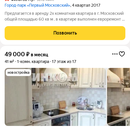
Город-парк «Первый Московский»
, 4 квартал 2017
Предлагается в аренду 2х комнатная квартира в г. Московский
общей площадью 60 кв м . в квартире выполнен евроремонт в
отличном состоянии, есть вся необходимая мебель и бытовая
техника для комфортного проживания. Развитая
Позвонить
инфраструктура: детский сад,
49 000
₽
в месяц
41 м²
1-комн. квартира
17 этаж из 17
новостройка