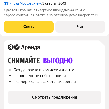
ЖК «Град Московский»
, 3 квартал 2013
Сдаётся 1-комнатная квартира площадью 44 кв.м. с
евроремонтом на 6 этаже в 25-этажном доме на срок от 11
месяцев. Из техники есть: Телевизор Духовой шкаф
Стиральная машина Холодильник Кондиционер Пылесос Дом -
Снять
Чат
монолитный, окна выходят во двор.
СНИМАЙТЕ 
ВЫГОДНО
Без депозита и комиссии агенту
Проверенные собственники
Поддержка на всех этапах аренды
Смотреть предложения