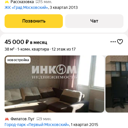
Рассказовка
15 мин.
ЖК «Град Московский»
, 3 квартал 2013
Позвонить
Чат
45 000
₽
в месяц
38 м²
1-комн. квартира
12 этаж из 17
новостройка
Филатов Луг
9 мин.
Город-парк «Первый Московский»
, 1 квартал 2015