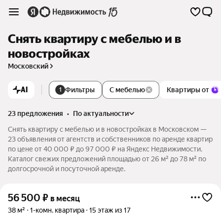
Снять квартиру с мебелью и в
новостройках
Московский
AI
Фильтры
С мебелью
Квартиры от
1
23 предложения
•
по актуальности
Снять квартиру с мебелью и в новостройках в Московском —
23 объявления от агентств и собственников по аренде квартир
по цене от 40 000 ₽ до 97 000 ₽ на Яндекс Недвижимости.
Каталог свежих предложений площадью от 26 м² до 78 м² по
долгосрочной и посуточной аренде.
56 500
₽
в месяц
38 м²
1-комн. квартира
15 этаж из 17