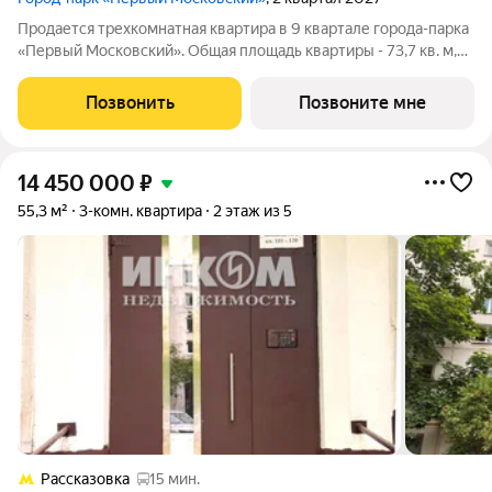
Продается трехкомнатная квартира в 9 квартале города-парка
«Первый Московский». Общая площадь квартиры - 73,7 кв. м,
этаж 9 из 19. Срок сдачи - 2 квартал 2027 года. Тип дома -
монолитный. ТОЛЬКО ДО 31 АВГУСТА выгодные условия на
Позвонить
Позвоните мне
приобретение квартиры
14 450 000
₽
55,3 м²
3-комн. квартира
2 этаж из 5
Рассказовка
15 мин.