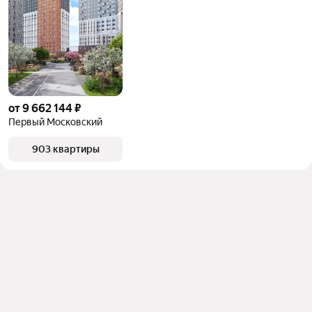
от 9 662 144 ₽
Первый Московский
903 квартиры