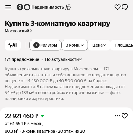
Купить 3-комнатную квартиру
Московский
AI
Фильтры
3 комн.
Цена
Площадь
1
171 предложение
•
по актуальности
Купить трехкомнатную квартиру в Московском — 171
объявление от агентств и собственников по продаже квартир
по цене от 14 450 000 ₽ до 40 500 000 ₽ на Яндекс
Недвижимости. В нашем каталоге предложения площадью от
54 м² до 133 м² в новостройках и вторичном жилье — фото,
планировки и характеристики.
22 921 460
₽
от 61 654 ₽ в месяц
80,3 м²
3-комн. квартира
20 этаж из 20