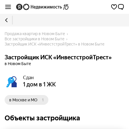
Продажа квартир в Новом Быте
Все застройщики в Новом Быте
Застройщик ИСК «ИнвестстройТрест» в Новом Быте
Застройщик ИСК «ИнвестстройТрест»
в Новом Быте
Сдан
1 дом в 1 ЖК
в Москве и МО
1
Объекты застройщика