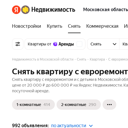
Московская область
Новостройки
Купить
Снять
Коммерческая
И
Квартиры от
Снять
Кв
Недвижимость в Московской области
Снять
Квартира
С евроремо
Снять квартиру с евроремонт
Снять квартиру с евроремонтом и с детьми в Московской обл
цене от 20 000 ₽ до 600 000 ₽ на Яндекс Недвижимости. Ка
посуточной аренде.
1-комнатные
414
2-комнатные
290
992 объявления:
по актуальности