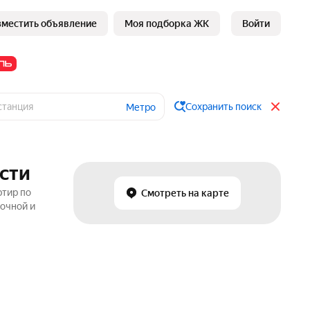
зместить объявление
Моя подборка ЖК
Войти
Сохранить поиск
Метро
сти
ртир по
Смотреть на карте
рочной и