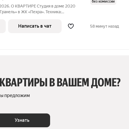
без комиссии
.2026. О КВАРТИРЕ Студия в доме 2020
Гранель» в ЖК «Пехра». Техника:
та, вытяжка, чайник, телевизор Мебель:
троенной техникой, раскладной диван,
Написать в чат
58 минут назад
 КВАРТИРЫ В ВАШЕМ ДОМЕ?
мы предложим 
Узнать