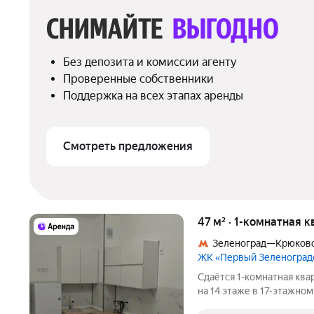
СНИМАЙТЕ 
ВЫГОДНО
Без депозита и комиссии агенту
Проверенные собственники
Поддержка на всех этапах аренды
Смотреть предложения
47 м² · 1-комнатная к
Зеленоград—Крюков
ЖК «Первый Зеленоград
Сдаётся 1-комнатная ква
на 14 этаже в 17-этажном
есть: Телевизор Духовой шкаф Стиральная машина Холодильник