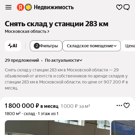
Снять склад у станции 283 км
Московская область
AI
Фильтры
Складское помещение
Цен
2
29 предложений
•
по актуальности
Снять склад у станции 283 км в Московской области — 29
объявлений от агентств и собственников по аренде складов у
станции 283 км в Московской области. по цене от 907 200 ₽ в
месяц.
1 800 000
₽
в месяц
1 000 ₽ за м²
1800 м²
склад
1 этаж из 1