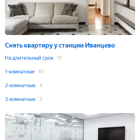
Снять квартиру
у станции Иванцево
На длительный срок
17
1-комнатные
10
2-комнатные
4
3-комнатные
3