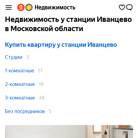
Недвижимость у станции Иванцево
в Московской области
Купить квартиру
у станции Иванцево
Студии
3
1-комнатные
17
2-комнатные
19
3-комнатные
34
Без посредников
5