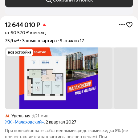
12 644 010
₽
от 60 570 ₽ в месяц
75,9 м²
3-комн. квартира
9 этаж из 17
новостройка
Удельная
21 мин.
ЖК «Малаховский»
, 2 квартал 2027
При полной оплате собственными средствами скидка 8% (не
предоставляется на квартиры по спец.ценам). При