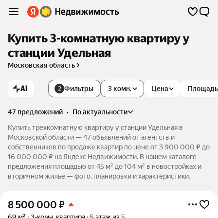
Купить 3-комнатную квартиру у
станции Удельная
Московская область
AI
Фильтры
3 комн.
Цена
Площадь
2
47 предложений
•
по актуальности
Купить трехкомнатную квартиру у станции Удельная в
Московской области — 47 объявлений от агентств и
собственников по продаже квартир по цене от 3 900 000 ₽ до
16 000 000 ₽ на Яндекс Недвижимости. В нашем каталоге
предложения площадью от 45 м² до 104 м² в новостройках и
вторичном жилье — фото, планировки и характеристики.
8 500 000
₽
69 м²
3-комн. квартира
5 этаж из 5