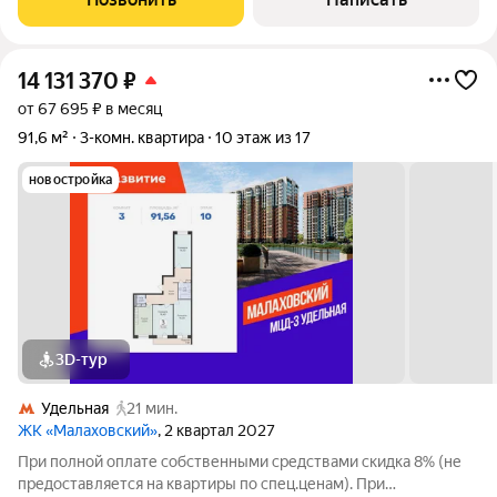
14 131 370
₽
от 67 695 ₽ в месяц
91,6 м²
3-комн. квартира
10 этаж из 17
новостройка
3D-тур
Удельная
21 мин.
ЖК «Малаховский»
, 2 квартал 2027
При полной оплате собственными средствами скидка 8% (не
предоставляется на квартиры по спец.ценам). При