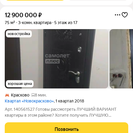
12 900 000
₽
75 м²
3-комн. квартира
5 этаж из 17
новостройка
хорошая цена
Красково
8 мин.
Квартал «Новокрасково»
, 1 квартал 2018
Арт. 140561527 Готовы рассмотреть ЛУЧШИЙ ВАРИАНТ
квартиры в этом районе? Хотите получить ЛУЧШУЮ
СТОИМОСТЬ квартиры в этом районе? Ищите квартиру с
ГАРАНТИЕЙ БЕЗОПАСНОСТИ? Тогда эта КВАРТИРА ДЛЯ ВАС!
Позвонить