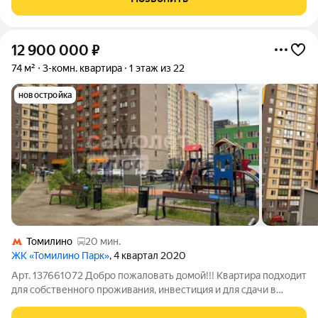
коммерческие помещения: магазины,
12 900 000
₽
74 м²
3-комн. квартира
1 этаж из 22
новостройка
Томилино
20 мин.
ЖК «Томилино Парк»
, 4 квартал 2020
Арт. 137661072 Добро пожаловать домой!!! Квартира подходит
для собственного проживания, инвестиция и для сдачи в
аренду. Идеально для молодой семьи , кто ценит ,