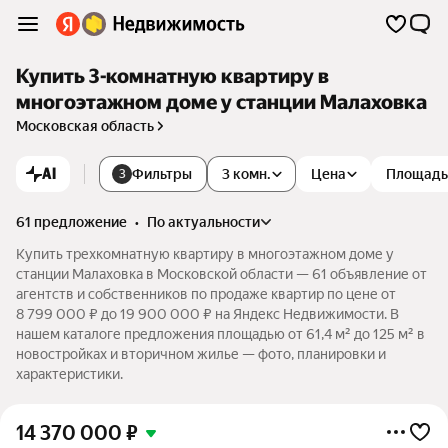
Купить 3-комнатную квартиру в
многоэтажном доме у станции Малаховка
Московская область
AI
Фильтры
3 комн.
Цена
Площадь
3
61 предложение
•
по актуальности
Купить трехкомнатную квартиру в многоэтажном доме у
станции Малаховка в Московской области — 61 объявление от
агентств и собственников по продаже квартир по цене от
8 799 000 ₽ до 19 900 000 ₽ на Яндекс Недвижимости. В
нашем каталоге предложения площадью от 61,4 м² до 125 м² в
новостройках и вторичном жилье — фото, планировки и
характеристики.
14 370 000
₽